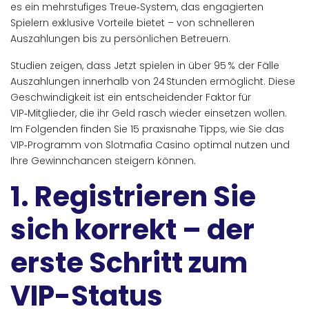
es ein mehrstufiges Treue‑System, das engagierten
Spielern exklusive Vorteile bietet – von schnelleren
Auszahlungen bis zu persönlichen Betreuern.
Studien zeigen, dass
Jetzt spielen
in über 95 % der Fälle
Auszahlungen innerhalb von 24 Stunden ermöglicht. Diese
Geschwindigkeit ist ein entscheidender Faktor für
VIP‑Mitglieder, die ihr Geld rasch wieder einsetzen wollen.
Im Folgenden finden Sie 15 praxisnahe Tipps, wie Sie das
VIP‑Programm von Slotmafia Casino optimal nutzen und
Ihre Gewinnchancen steigern können.
1. Registrieren Sie
sich korrekt – der
erste Schritt zum
VIP-Status