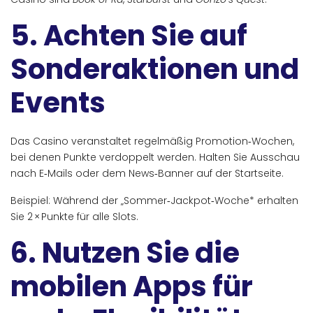
5. Achten Sie auf
Sonderaktionen und
Events
Das Casino veranstaltet regelmäßig Promotion‑Wochen,
bei denen Punkte verdoppelt werden. Halten Sie Ausschau
nach E‑Mails oder dem News‑Banner auf der Startseite.
Beispiel: Während der „Sommer‑Jackpot‑Woche* erhalten
Sie 2 × Punkte für alle Slots.
6. Nutzen Sie die
mobilen Apps für