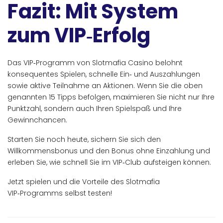
Fazit: Mit System
zum VIP‑Erfolg
Das VIP‑Programm von Slotmafia Casino belohnt
konsequentes Spielen, schnelle Ein‑ und Auszahlungen
sowie aktive Teilnahme an Aktionen. Wenn Sie die oben
genannten 15 Tipps befolgen, maximieren Sie nicht nur Ihre
Punktzahl, sondern auch Ihren Spielspaß und Ihre
Gewinnchancen.
Starten Sie noch heute, sichern Sie sich den
Willkommensbonus und den Bonus ohne Einzahlung und
erleben Sie, wie schnell Sie im VIP‑Club aufsteigen können.
Jetzt spielen und die Vorteile des Slotmafia
VIP‑Programms selbst testen!