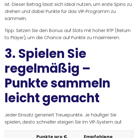
ist. Dieser Betrag lässt sich ideal nutzen, um erste Spins zu
drehen und dabei Punkte für das VIP‑Programm zu
sammeln.
Tipp: Setzen Sie den Bonus auf Slots mit hoher RTP (Return
to Player), um die Chance auf Punkte zu maximieren.
3. Spielen Sie
regelmäßig –
Punkte sammeln
leicht gemacht
Jeder Einsatz generiert Treuepunkte. Je häufiger Sie
spielen, desto schneller steigen Sie im VIP‑System auf.
Punkte pro €
Empfohlene