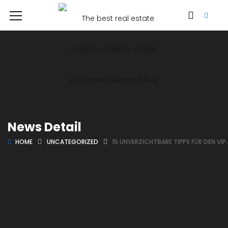
News Detail
HOME
UNCATEGORIZED
15 UNVERZICHTBARE TIPPS FÜR DEN VI