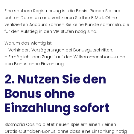
Eine saubere Registrierung ist die Basis. Geben Sie Ihre
echten Daten ein und verifizieren Sie Ihre E‑Mail. Ohne
verifizierten Account können Sie keine Punkte sammeln, die
für den Aufstieg in den VIP‑Stufen nötig sind.
Warum das wichtig ist:
– Verhindert Verzögerungen bei Bonusgutschriften.
– Ermöglicht den Zugriff auf den Willkommensbonus und
den Bonus ohne Einzahlung.
2. Nutzen Sie den
Bonus ohne
Einzahlung sofort
Slotmafia Casino bietet neuen Spielern einen kleinen
Gratis‑Guthaben‑Bonus, ohne dass eine Einzahlung nötig