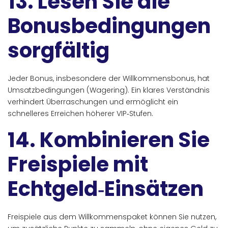
13. Lesen Sie die
Bonusbedingungen
sorgfältig
Jeder Bonus, insbesondere der Willkommensbonus, hat
Umsatzbedingungen (Wagering). Ein klares Verständnis
verhindert Überraschungen und ermöglicht ein
schnelleres Erreichen höherer VIP‑Stufen.
14. Kombinieren Sie
Freispiele mit
Echtgeld‑Einsätzen
Freispiele aus dem Willkommenspaket können Sie nutzen,