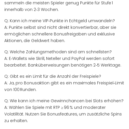
sammeln die meisten Spieler genug Punkte für Stufe 1
innerhalb von 2‑3 Wochen.
Q: Kann ich meine VIP‑Punkte in Echtgeld umwandeln?
A: Punkte selbst sind nicht direkt konvertierbar, aber sie
ermöglichen schnellere Bonusfreigaben und exklusive
Aktionen, die Geldwert haben.
Q: Welche Zahlungsmethoden sind am schnellsten?
A: E‑Wallets wie Skrill, Neteller und PayPal werden sofort
bearbeitet. Banküberweisungen benötigen 2‑5 Werktage.
Q: Gibt es ein Limit für die Anzahl der Freispiele?
A: Ja, pro Bonusaktion gibt es ein maximales Freispiel‑Limit
von 100 Runden.
Q: Wie kann ich meine Gewinnchancen bei Slots erhöhen?
A: Wählen Sie Spiele mit RTP ≥ 96 % und moderater
Volatilität. Nutzen Sie Bonusfeatures, um zusätzliche Spins
zu erhalten.