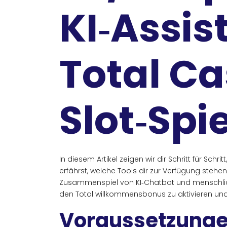
KI‑Assis
Total Ca
Slot‑Spi
In diesem Artikel zeigen wir dir Schritt für Sch
erfährst, welche Tools dir zur Verfügung ste
Zusammenspiel von KI‑Chatbot und menschliche
den Total willkommensbonus zu aktivieren und
Voraussetzungen