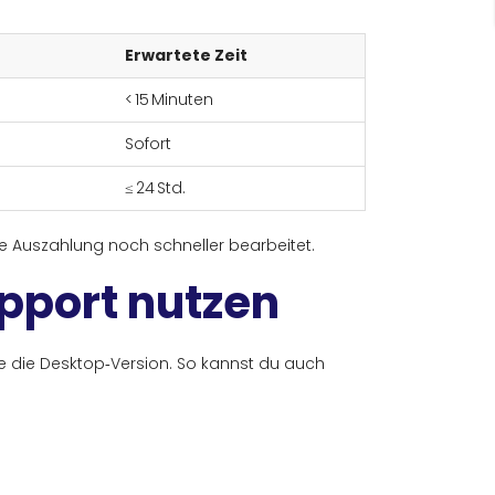
Erwartete Zeit
< 15 Minuten
Sofort
≤ 24 Std.
e Auszahlung noch schneller bearbeitet.
upport nutzen
ie die Desktop‑Version. So kannst du auch