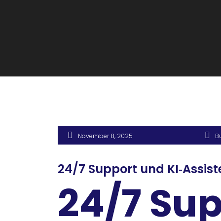
November 8, 2025
B
24/7 Support und KI‑Assist
24/7 Su