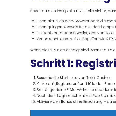
Bevor du dich ins Spiel stürzt, stelle sicher, d
Einen aktuellen Web‑Browser oder die mobi
Einen gültigen Ausweis für die Identitätsp
Ein Bankkonto oder E‑Wallet, das von Total Ca
Grundkenntnisse zu Slot‑Begriffen wie
RTP
,
V
Wenn diese Punkte erledigt sind, kannst du d
Schritt 1: Regis
Besuche die Startseite
von Total Casino.
Klicke auf
„Registrieren“
und fülle das Formu
Bestätige deine E‑Mail-Adresse und durchl
Nach dem Login erscheint ein Pop‑Up mit
Aktiviere den
Bonus ohne Einzahlung
– du er