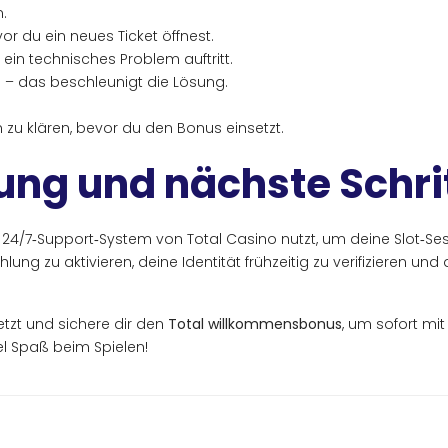
.
or du ein neues Ticket öffnest.
in technisches Problem auftritt.
i – das beschleunigt die Lösung.
 zu klären, bevor du den Bonus einsetzt.
g und nächste Schri
s 24/7‑Support‑System von Total Casino nutzt, um deine Slot‑Sess
ng zu aktivieren, deine Identität frühzeitig zu verifizieren und
etzt und sichere dir den
Total willkommensbonus
, um sofort mi
iel Spaß beim Spielen!