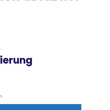
.
vierung
n.