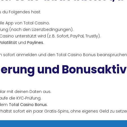
ass du Folgendes hast:
le App von Total Casino.
rüfung (nach den Lizenzbedingungen).
sino unterstützt wird (z. B. Sofort, PayPal, Trustly).
olatilität
und
Paylines
.
ich sofort anmelden und den Total Casino Bonus beanspruchen
trierung und Bonusakti
lar mit deinen Daten aus.
aufe die KYC‑Prüfung.
 dem
Total Casino Bonus
.
hältst sofort ein paar Gratis‑Spins, ohne eigenes Geld zu setze