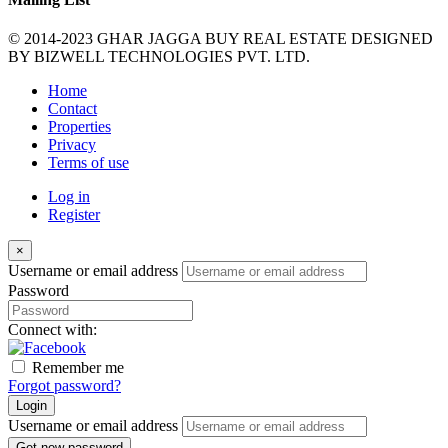
© 2014-2023 GHAR JAGGA BUY REAL ESTATE DESIGNED
BY
BIZWELL TECHNOLOGIES PVT. LTD.
Home
Contact
Properties
Privacy
Terms of use
Log in
Register
×
Username or email address
Password
Connect with:
Remember me
Forgot password?
Login
Username or email address
Get new password