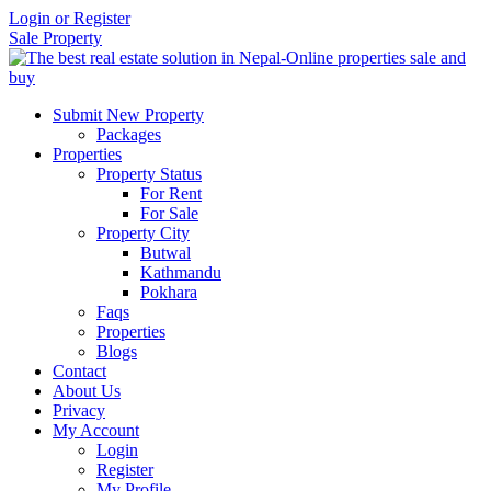
Login or Register
Sale Property
Submit New Property
Packages
Properties
Property Status
For Rent
For Sale
Property City
Butwal
Kathmandu
Pokhara
Faqs
Properties
Blogs
Contact
About Us
Privacy
My Account
Login
Register
My Profile