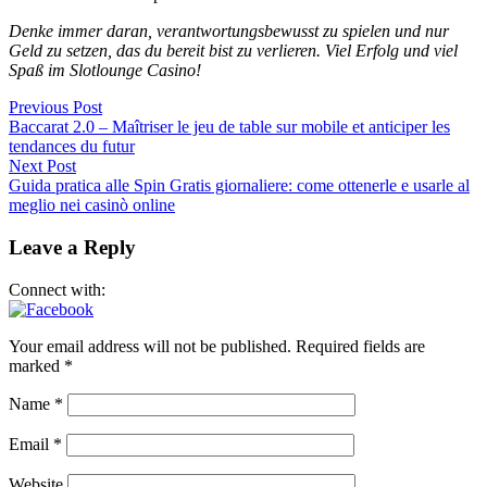
Denke immer daran, verantwortungsbewusst zu spielen und nur
Geld zu setzen, das du bereit bist zu verlieren. Viel Erfolg und viel
Spaß im Slotlounge Casino!
Previous Post
Baccarat 2.0 – Maîtriser le jeu de table sur mobile et anticiper les
tendances du futur
Next Post
Guida pratica alle Spin Gratis giornaliere: come ottenerle e usarle al
meglio nei casinò online
Leave a Reply
Connect with:
Your email address will not be published.
Required fields are
marked
*
Name
*
Email
*
Website