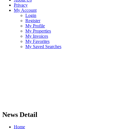
Privacy
My Account
Login
Register
My Profile
My Properties
My Invoices
My Favorites
My Saved Searches
News Detail
Home