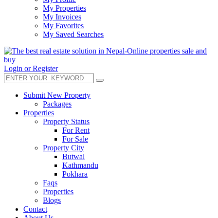
My Properties
My Invoices
My Favorites
My Saved Searches
Login or Register
Submit New Property
Packages
Properties
Property Status
For Rent
For Sale
Property City
Butwal
Kathmandu
Pokhara
Faqs
Properties
Blogs
Contact
About Us