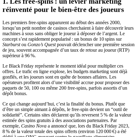
1. Les free‑spins : un levier marketing
réinventé pour le bien‑être des joueurs
Les premiers free‑spins apparurent au début des années 2000,
lorsqu’un petit nombre de casinos cherchaient à faire découvrir leurs
machines à sous sans obliger le joueur à déposer de l’argent. Le
concept s’est rapidement popularisé : un bonus de 10 spins sur
Starburst
ou
Gonzo’s Quest
pouvait déclencher une première session
de jeu, souvent accompagnée d’un taux de retour au joueur (RTP)
supérieur à 96 %.
Le Black Friday représente le moment idéal pour multiplier ces
offres. Le trafic en ligne explose, les budgets marketing sont déjà
gonflés, et les joueurs sont en quête de bonnes affaires. Les
opérateurs profitent alors d’une visibilité accrue pour proposer des
paquets de 50, 100 ou même 200 free‑spins, parfois assortis d’un
dépôt bonus.
Ce qui change aujourd’hui, c’est la finalité du bonus. Plutôt que
d’être un simple aimant à dépôts, le free‑spin devient un “outil de
solidarité”. Certains sites déclarent qu’ils reversent 5 % de la valeur
estimée des spins gratuits à des associations partenaires. Par
exemple,
Casino Nova
a annoncé que, lors du Black Friday 2023,
8 % de la valeur totale des spins offerts (environ 120 000 €) a été
dédié à une ONG œuvrant contre le gaspillage alimentaire.