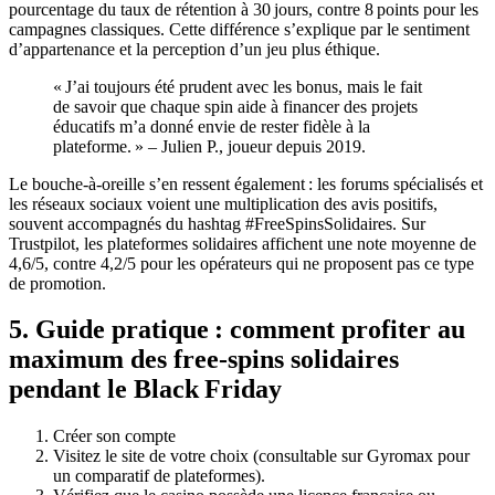
pourcentage du taux de rétention à 30 jours, contre 8 points pour les
campagnes classiques. Cette différence s’explique par le sentiment
d’appartenance et la perception d’un jeu plus éthique.
« J’ai toujours été prudent avec les bonus, mais le fait
de savoir que chaque spin aide à financer des projets
éducatifs m’a donné envie de rester fidèle à la
plateforme. » – Julien P., joueur depuis 2019.
Le bouche‑à‑oreille s’en ressent également : les forums spécialisés et
les réseaux sociaux voient une multiplication des avis positifs,
souvent accompagnés du hashtag #FreeSpinsSolidaires. Sur
Trustpilot, les plateformes solidaires affichent une note moyenne de
4,6/5, contre 4,2/5 pour les opérateurs qui ne proposent pas ce type
de promotion.
5. Guide pratique : comment profiter au
maximum des free‑spins solidaires
pendant le Black Friday
Créer son compte
Visitez le site de votre choix (consultable sur Gyromax pour
un comparatif de plateformes).