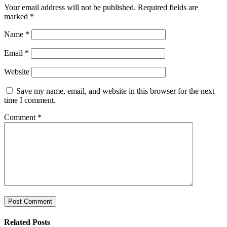
Your email address will not be published.
Required fields are
marked
*
Name
*
Email
*
Website
Save my name, email, and website in this browser for the next
time I comment.
Comment
*
Related Posts