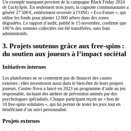
Un exemple marquant provient de la campagne Black Friday 2024
de
LuckySpin
. En seulement trois jours, la cagnotte communautaire a
généré 27 500 €, entièrement reversée à l’ONG « Eco‑Future », qui
utilise les fonds pour planter 12 000 arbres dans des zones
dégradées. Le rapport d’audit, publié le 15 novembre, confirme que
100 % des sommes collectées ont été transférées, sans frais
administratifs.
3. Projets soutenus grâce aux free‑spins :
du soutien aux joueurs à l’impact sociétal
Initiatives internes
Les plateformes ne se contentent pas de financer des causes
externes ; elles investissent aussi dans le bien‑être de leurs propres
joueurs.
Casino Nova
a lancé en 2023 un programme d’aide au jeu
responsable, incluant des ateliers de prévention animés par des
psychologues spécialisés. Chaque participant reçoit un « bon de
10 free‑spins solidaires », qui lui permet de tester les jeux tout en
bénéficiant d’un suivi personnalisé.
Projets externes