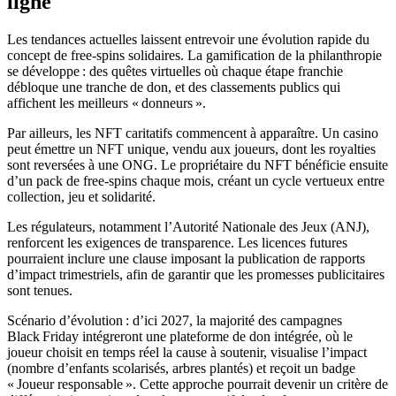
ligne
Les tendances actuelles laissent entrevoir une évolution rapide du
concept de free‑spins solidaires. La gamification de la philanthropie
se développe : des quêtes virtuelles où chaque étape franchie
débloque une tranche de don, et des classements publics qui
affichent les meilleurs « donneurs ».
Par ailleurs, les NFT caritatifs commencent à apparaître. Un casino
peut émettre un NFT unique, vendu aux joueurs, dont les royalties
sont reversées à une ONG. Le propriétaire du NFT bénéficie ensuite
d’un pack de free‑spins chaque mois, créant un cycle vertueux entre
collection, jeu et solidarité.
Les régulateurs, notamment l’Autorité Nationale des Jeux (ANJ),
renforcent les exigences de transparence. Les licences futures
pourraient inclure une clause imposant la publication de rapports
d’impact trimestriels, afin de garantir que les promesses publicitaires
sont tenues.
Scénario d’évolution : d’ici 2027, la majorité des campagnes
Black Friday intégreront une plateforme de don intégrée, où le
joueur choisit en temps réel la cause à soutenir, visualise l’impact
(nombre d’enfants scolarisés, arbres plantés) et reçoit un badge
« Joueur responsable ». Cette approche pourrait devenir un critère de