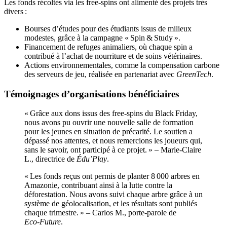
Les fonds récoltés via les free‑spins ont alimenté des projets très
divers :
Bourses d’études pour des étudiants issus de milieux
modestes, grâce à la campagne « Spin & Study ».
Financement de refuges animaliers, où chaque spin a
contribué à l’achat de nourriture et de soins vétérinaires.
Actions environnementales, comme la compensation carbone
des serveurs de jeu, réalisée en partenariat avec
GreenTech
.
Témoignages d’organisations bénéficiaires
« Grâce aux dons issus des free‑spins du Black Friday,
nous avons pu ouvrir une nouvelle salle de formation
pour les jeunes en situation de précarité. Le soutien a
dépassé nos attentes, et nous remercions les joueurs qui,
sans le savoir, ont participé à ce projet. » – Marie‑Claire
L., directrice de
Édu’Play
.
« Les fonds reçus ont permis de planter 8 000 arbres en
Amazonie, contribuant ainsi à la lutte contre la
déforestation. Nous avons suivi chaque arbre grâce à un
système de géolocalisation, et les résultats sont publiés
chaque trimestre. » – Carlos M., porte-parole de
Eco‑Future
.