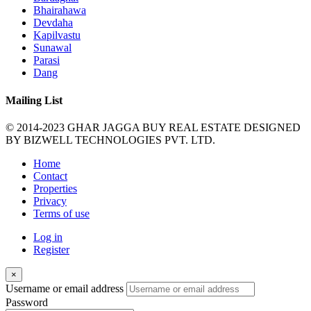
Bhairahawa
Devdaha
Kapilvastu
Sunawal
Parasi
Dang
Mailing List
© 2014-2023 GHAR JAGGA BUY REAL ESTATE DESIGNED
BY
BIZWELL TECHNOLOGIES PVT. LTD.
Home
Contact
Properties
Privacy
Terms of use
Log in
Register
×
Username or email address
Password