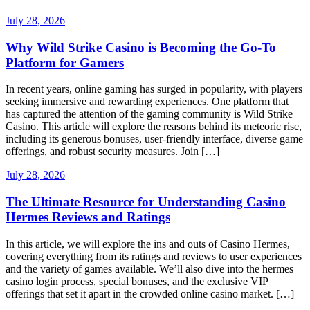
July 28, 2026
Why Wild Strike Casino is Becoming the Go-To
Platform for Gamers
In recent years, online gaming has surged in popularity, with players
seeking immersive and rewarding experiences. One platform that
has captured the attention of the gaming community is Wild Strike
Casino. This article will explore the reasons behind its meteoric rise,
including its generous bonuses, user-friendly interface, diverse game
offerings, and robust security measures. Join […]
July 28, 2026
The Ultimate Resource for Understanding Casino
Hermes Reviews and Ratings
In this article, we will explore the ins and outs of Casino Hermes,
covering everything from its ratings and reviews to user experiences
and the variety of games available. We’ll also dive into the hermes
casino login process, special bonuses, and the exclusive VIP
offerings that set it apart in the crowded online casino market. […]