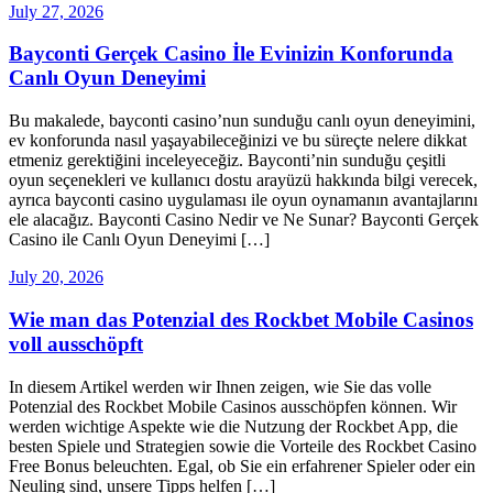
July 27, 2026
Bayconti Gerçek Casino İle Evinizin Konforunda
Canlı Oyun Deneyimi
Bu makalede, bayconti casino’nun sunduğu canlı oyun deneyimini,
ev konforunda nasıl yaşayabileceğinizi ve bu süreçte nelere dikkat
etmeniz gerektiğini inceleyeceğiz. Bayconti’nin sunduğu çeşitli
oyun seçenekleri ve kullanıcı dostu arayüzü hakkında bilgi verecek,
ayrıca bayconti casino uygulaması ile oyun oynamanın avantajlarını
ele alacağız. Bayconti Casino Nedir ve Ne Sunar? Bayconti Gerçek
Casino ile Canlı Oyun Deneyimi […]
July 20, 2026
Wie man das Potenzial des Rockbet Mobile Casinos
voll ausschöpft
In diesem Artikel werden wir Ihnen zeigen, wie Sie das volle
Potenzial des Rockbet Mobile Casinos ausschöpfen können. Wir
werden wichtige Aspekte wie die Nutzung der Rockbet App, die
besten Spiele und Strategien sowie die Vorteile des Rockbet Casino
Free Bonus beleuchten. Egal, ob Sie ein erfahrener Spieler oder ein
Neuling sind, unsere Tipps helfen […]