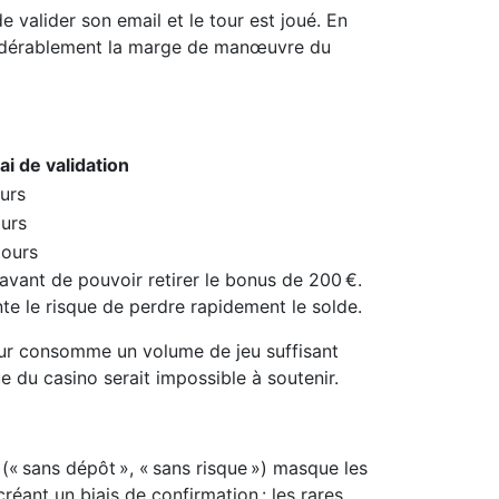
e valider son email et le tour est joué. En
nsidérablement la marge de manœuvre du
ai de validation
ours
ours
jours
 avant de pouvoir retirer le bonus de 200 €.
te le risque de perdre rapidement le solde.
eur consomme un volume de jeu suffisant
 du casino serait impossible à soutenir.
 (« sans dépôt », « sans risque ») masque les
réant un biais de confirmation : les rares