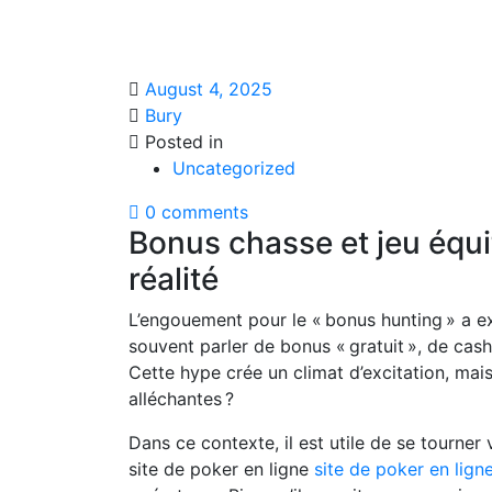
August 4, 2025
Bury
Posted in
Uncategorized
0 comments
Bonus chasse et jeu équi
réalité
L’engouement pour le « bonus hunting » a e
souvent parler de bonus « gratuit », de cash
Cette hype crée un climat d’excitation, mais
alléchantes ?
Dans ce contexte, il est utile de se tourne
site de poker en ligne
site de poker en lign