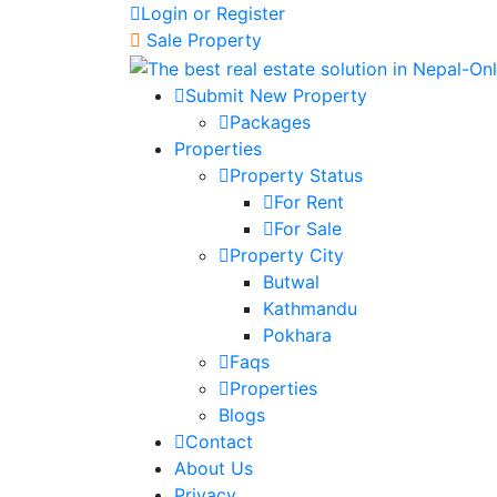
Login or Register
Sale Property
Submit New Property
Packages
Properties
Property Status
For Rent
For Sale
Property City
Butwal
Kathmandu
Pokhara
Faqs
Properties
Blogs
Contact
About Us
Privacy