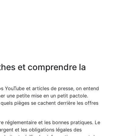
ythes et comprendre la
os YouTube et articles de presse, on entend
mer une petite mise en un petit pactole.
 quels pièges se cachent derrière les offres
re réglementaire et les bonnes pratiques. Le
rgent et les obligations légales des