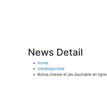
News Detail
Home
Uncategorized
Bonus chasse et jeu équitable en ligne