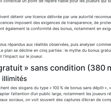
 il constitue un point de repère fiable pour les joueurs qui 
 doivent détenir une licence délivrée par une autorité recon
cences imposent des exigences de transparence, de protect
lent également la conformité des bonus, notamment en exige
plus répandus aux réalités observées, puis analyser comme
Le plan se décline en cinq parties : le mythe du bonus gratui
t l’impact sur le joueur.
ratuit » sans condition (380 
llimités
hent des slogans du type « 100 % de bonus sans dépôt », « 
pter l’attention d’un public large, notamment les joueurs r
eaux sociaux, on voit souvent des captures d’écran de comp