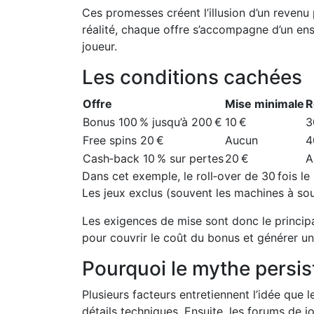
Ces promesses créent l’illusion d’un revenu p
réalité, chaque offre s’accompagne d’un en
joueur.
Les conditions cachées
Offre
Mise minimale
R
Bonus 100 % jusqu’à 200 €
10 €
3
Free spins 20 €
Aucun
4
Cash‑back 10 % sur pertes
20 €
A
Dans cet exemple, le roll‑over de 30 fois le
Les jeux exclus (souvent les machines à sou
Les exigences de mise sont donc le princip
pour couvrir le coût du bonus et générer un
Pourquoi le mythe persis
Plusieurs facteurs entretiennent l’idée que 
détails techniques. Ensuite, les forums de j