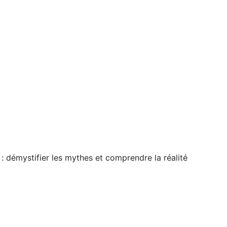
 : démystifier les mythes et comprendre la réalité