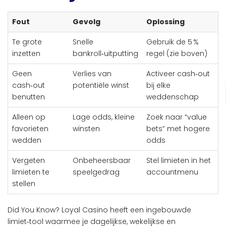
Fout
Gevolg
Oplossing
Te grote
Snelle
Gebruik de 5 %
inzetten
bankroll‑uitputting
regel (zie boven)
Geen
Verlies van
Activeer cash‑out
cash‑out
potentiële winst
bij elke
benutten
weddenschap
Alleen op
Lage odds, kleine
Zoek naar “value
favorieten
winsten
bets” met hogere
wedden
odds
Vergeten
Onbeheersbaar
Stel limieten in het
limieten te
speelgedrag
accountmenu
stellen
Did You Know? Loyal Casino heeft een ingebouwde
limiet‑tool waarmee je dagelijkse, wekelijkse en