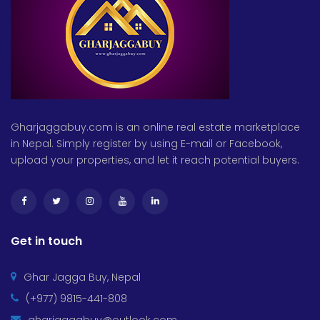
Gharjaggabuy.com is an online real estate marketplace
in Nepal. Simply register by using E-mail or Facebook,
upload your properties, and let it reach potential buyers.
Get in touch
Ghar Jagga Buy, Nepal
(+977) 9815-441-808
gharjaggabuy@outlook.com