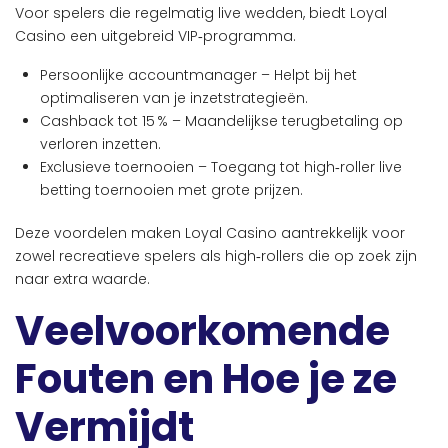
Voor spelers die regelmatig live wedden, biedt Loyal
Casino een uitgebreid VIP‑programma.
Persoonlijke accountmanager – Helpt bij het
optimaliseren van je inzetstrategieën.
Cashback tot 15 % – Maandelijkse terugbetaling op
verloren inzetten.
Exclusieve toernooien – Toegang tot high‑roller live
betting toernooien met grote prijzen.
Deze voordelen maken Loyal Casino aantrekkelijk voor
zowel recreatieve spelers als high‑rollers die op zoek zijn
naar extra waarde.
Veelvoorkomende
Fouten en Hoe je ze
Vermijdt