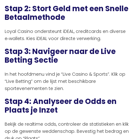
Stap 2: Stort Geld met een Snelle
Betaalmethode
Loyal Casino ondersteunt iDEAL, creditcards en diverse
e‑wallets. Kies iDEAL voor directe verwerking.
Stap 3: Navigeer naar de Live
Betting Sectie
In het hoofdmenu vind je “Live Casino & Sports”. Klik op
“Live Betting” om de lijst met beschikbare
sportevenementen te zien.
Stap 4: Analyseer de Odds en
Plaats je Inzet
Bekijk de realtime odds, controleer de statistieken en klik
op de gewenste weddenschap. Bevestig het bedrag en
druk op “Plaats”.