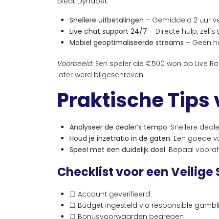
biedt Dynabet:
Snellere uitbetalingen
– Gemiddeld 2 uur ve
Live chat support 24/7
– Directe hulp, zelfs
Mobiel geoptimaliseerde streams
– Geen h
Voorbeeld:
Een speler die €500 won op Live Roul
later werd bijgeschreven.
Praktische Tips 
Analyseer de dealer’s tempo
: Snellere deal
Houd je inzetratio in de gaten
: Een goede vu
Speel met een duidelijk doel
: Bepaal vooraf
Checklist voor een Veilige
☐ Account geverifieerd
☐ Budget ingesteld via responsible gambl
☐ Bonusvoorwaarden begrepen