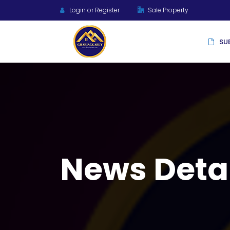
Login or Register
Sale Property
SU
For Rent
For Sale
News Detai