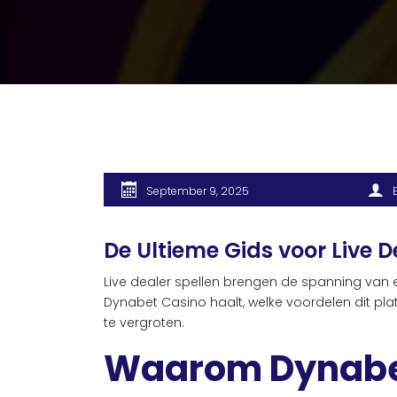
September 9, 2025
De Ultieme Gids voor Live D
Live dealer spellen brengen de spanning van ee
Dynabet Casino haalt, welke voordelen dit pl
te vergroten.
Waarom Dynabet 