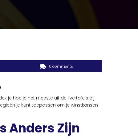
0 comments
o
 je hoe je het meeste uit de live tafels bij
ategieën je kunt toepassen om je winstkansen
 Anders Zijn