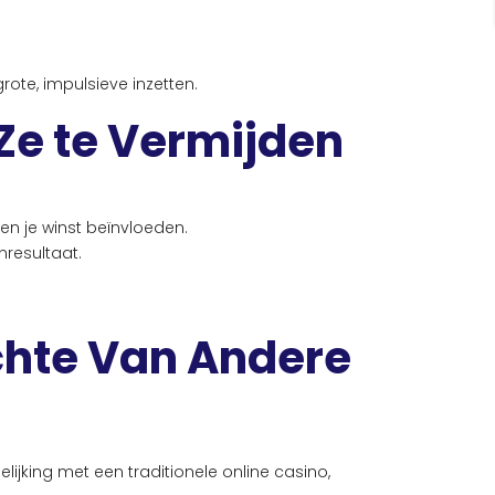
rote, impulsieve inzetten.
Ze te Vermijden
nen je winst beïnvloeden.
resultaat.
chte Van Andere
ijking met een traditionele online casino,