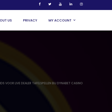
OUT US
PRIVACY
MY ACCOUNT
IDS VOOR LIVE DEALER TAFELSPELLEN BIJ DYNABET CASINO