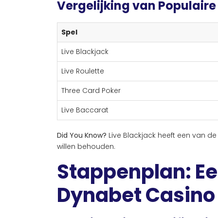
Vergelijking van Populaire 
Spel
Live Blackjack
Live Roulette
Three Card Poker
Live Baccarat
Did You Know?
Live Blackjack heeft een van de
willen behouden.
Stappenplan: Een
Dynabet Casino