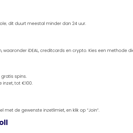
le; dit duurt meestal minder dan 24 uur.
waaronder iDEAL, creditcards en crypto. Kies een methode die 
gratis spins.
e inzet, tot €100.
l met de gewenste inzetlimiet, en klik op “Join”.
oll