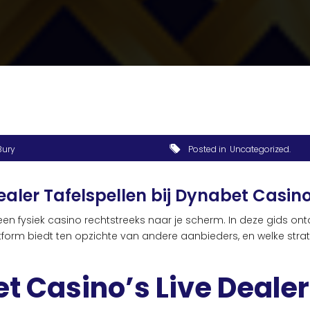
Bury
Posted in
Uncategorized
ealer Tafelspellen bij Dynabet Casin
n fysiek casino rechtstreeks naar je scherm. In deze gids ontdek
atform biedt ten opzichte van andere aanbieders, en welke str
Casino’s Live Dealers