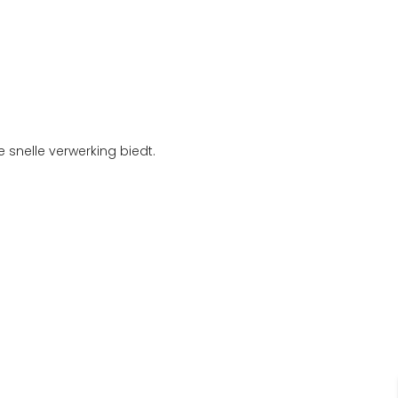
snelle verwerking biedt.