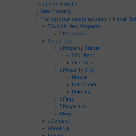
Login or Register
Sale Property
Submit New Property
Packages
Properties
Property Status
For Rent
For Sale
Property City
Butwal
Kathmandu
Pokhara
Faqs
Properties
Blogs
Contact
About Us
Privacy