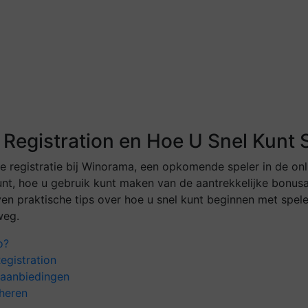
Registration en Hoe U Snel Kunt 
 de registratie bij Winorama, een opkomende speler in de o
nt, hoe u gebruik kunt maken van de aantrekkelijke bonus
en praktische tips over hoe u snel kunt beginnen met spele
weg.
o?
egistration
aanbiedingen
heren