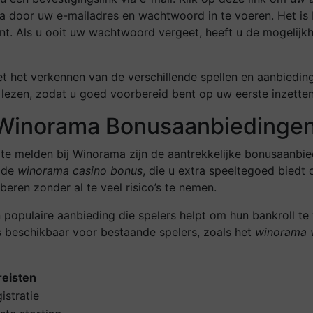
ma door uw e-mailadres en wachtwoord in te voeren. Het is
nt. Als u ooit uw wachtwoord vergeet, heeft u de mogelijkh
 het verkennen van de verschillende spellen en aanbieding
ezen, zodat u goed voorbereid bent op uw eerste inzetten
 Winorama Bonusaanbiedingen
te melden bij Winorama zijn de aantrekkelijke bonusaanbie
n de
winorama casino bonus
, die u extra speeltegoed biedt 
beren zonder al te veel risico’s te nemen.
 populaire aanbieding die spelers helpt om hun bankroll te
s beschikbaar voor bestaande spelers, zoals het
winorama 
reisten
istratie