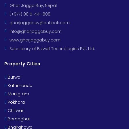
Ghar Jagga Buy, Nepal
(+977) 9815-441-808
gharjaggabuy@outlook.com
info@gharjaggabuy.com
www.gharjaggabuy.com
Subsidiary of Bizwell Technologies Pvt. Ltd.
Property Cities
Butwal
Kathmandu
Manigram
Pokhara
Chitwan
Bardaghat
Bhairahawa