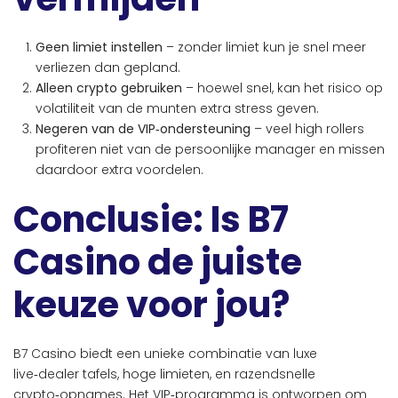
Geen limiet instellen
– zonder limiet kun je snel meer
verliezen dan gepland.
Alleen crypto gebruiken
– hoewel snel, kan het risico op
volatiliteit van de munten extra stress geven.
Negeren van de VIP‑ondersteuning
– veel high rollers
profiteren niet van de persoonlijke manager en missen
daardoor extra voordelen.
Conclusie: Is B7
Casino de juiste
keuze voor jou?
B7 Casino biedt een unieke combinatie van luxe
live‑dealer tafels, hoge limieten, en razendsnelle
crypto‑opnames. Het VIP‑programma is ontworpen om