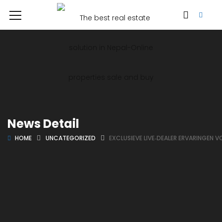
News Detail
HOME
UNCATEGORIZED
EXCLUSIEVE LIVE‑DEALER ERVARINGEN V