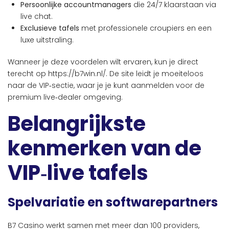
Persoonlijke accountmanagers
die 24/7 klaarstaan via
live chat.
Exclusieve tafels
met professionele croupiers en een
luxe uitstraling.
Wanneer je deze voordelen wilt ervaren, kun je direct
terecht op https://b7win.nl/. De site leidt je moeiteloos
naar de VIP‑sectie, waar je je kunt aanmelden voor de
premium live‑dealer omgeving.
Belangrijkste
kenmerken van de
VIP‑live tafels
Spelvariatie en softwarepartners
B7 Casino werkt samen met meer dan 100 providers,