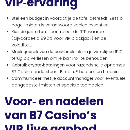
VIP‑ervaring
Stel een budget in
voordat je de tafel betreedt. Zelfs bij
hoge limieten is verantwoord spelen essentieel.
Kies de juiste tafel
: controleer de RTP‑waarde
(bijvoorbeeld 99,2 % voor VIP‑blackjack) en de
volatiliteit.
Maak gebruik van de cashback
: claim je wekelijkse 15 %
terug op verliezen om je bankroll te behouden.
Gebruik crypto‑betalingen
voor razendsnelle opnames;
B7 Casino ondersteunt Bitcoin, Ethereum en Litecoin.
Communiceer met je accountmanager
voor eventuele
aangepaste limieten of speciale toernooien.
Voor‑ en nadelen
van B7 Casino’s
VIP‑live aanbod