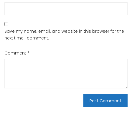
Save my name, email, and website in this browser for the
next time I comment.
Comment
*