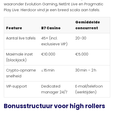
waaronder Evolution Gaming, NetEnt Live en Pragmatic
Play Live. Hierdoor vind je een breed scala aan tafels:
Gemiddelde
Feature
B7 Casino
concurrent
Aantal live tafels
45+ (incl.
20–30
exclusieve VIP)
Maximale inzet
€10.000
€5.000
(blackjack)
Crypto‑opname
≤ 15 min
30 min – 2 h
snelheid
VIP‑support
Dedicated
E‑mail/telefoon
manager 24/7
(werktijden)
Bonusstructuur voor high rollers