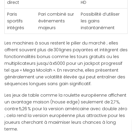
direct
HD
Paris
Pari combiné sur
Possibilité d’utiliser
sportifs
événements
les gains
intégrés
majeurs
instantanément
Les machines à sous restent le pilier du marché ; elles
offrent souvent plus de 30 lignes payantes et intègrent des
fonctionnalités bonus comme les tours gratuits ou les
multiplicateurs jusqu’à x5000 pour un jackpot progressif
tel que « Mega Moolah ». En revanche, elles présentent
généralement une volatilité élevée qui peut entraîner des
séquences longues sans gain significatif.
Les jeux de table comme la roulette européenne affichent
un avantage maison (house edge) seulement de 2,7 %,
contre 5,26 % pour la version américaine avec double zéro
; cela rend la version européenne plus attractive pour les
joueurs cherchant à maximiser leurs chances à long
terme.