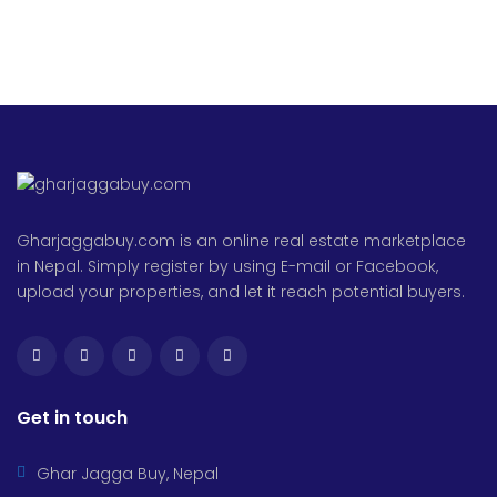
Gharjaggabuy.com is an online real estate marketplace
in Nepal. Simply register by using E-mail or Facebook,
upload your properties, and let it reach potential buyers.
Get in touch
Ghar Jagga Buy, Nepal