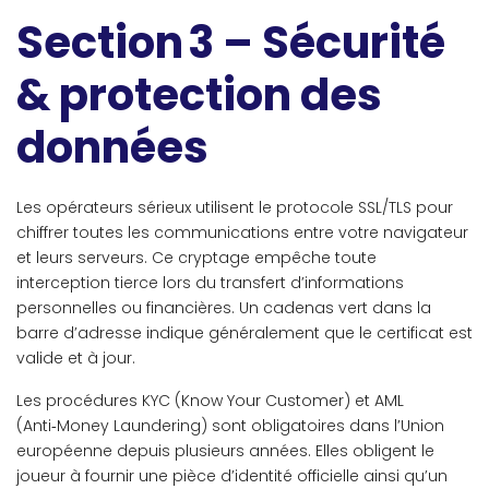
Section 3 – Sécurité
& protection des
données
Les opérateurs sérieux utilisent le protocole SSL/TLS pour
chiffrer toutes les communications entre votre navigateur
et leurs serveurs. Ce cryptage empêche toute
interception tierce lors du transfert d’informations
personnelles ou financières. Un cadenas vert dans la
barre d’adresse indique généralement que le certificat est
valide et à jour.
Les procédures KYC (Know Your Customer) et AML
(Anti‑Money Laundering) sont obligatoires dans l’Union
européenne depuis plusieurs années. Elles obligent le
joueur à fournir une pièce d’identité officielle ainsi qu’un