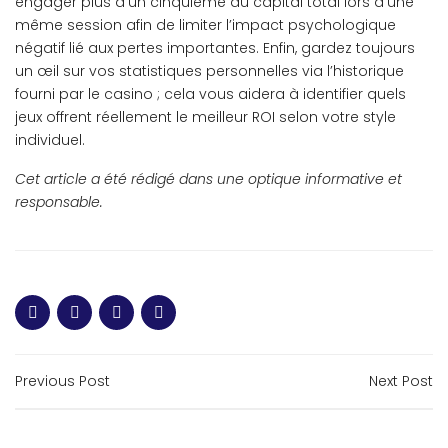
engager plus d’un cinquième du capital total lors d’une
même session afin de limiter l’impact psychologique
négatif lié aux pertes importantes. Enfin, gardez toujours
un œil sur vos statistiques personnelles via l’historique
fourni par le casino ; cela vous aidera à identifier quels
jeux offrent réellement le meilleur ROI selon votre style
individuel.
Cet article a été rédigé dans une optique informative et
responsable.
Previous Post
Next Post