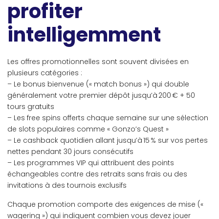
profiter
intelligemment
Les offres promotionnelles sont souvent divisées en
plusieurs catégories :
– Le bonus bienvenue (« match bonus ») qui double
généralement votre premier dépôt jusqu’à 200 € + 50
tours gratuits
– Les free spins offerts chaque semaine sur une sélection
de slots populaires comme « Gonzo’s Quest »
– Le cashback quotidien allant jusqu’à 15 % sur vos pertes
nettes pendant 30 jours consécutifs
– Les programmes VIP qui attribuent des points
échangeables contre des retraits sans frais ou des
invitations à des tournois exclusifs
Chaque promotion comporte des exigences de mise («
wagering ») qui indiquent combien vous devez jouer