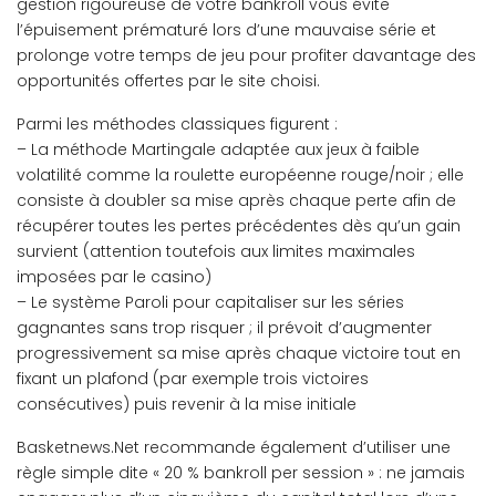
gestion rigoureuse de votre bankroll vous évite
l’épuisement prématuré lors d’une mauvaise série et
prolonge votre temps de jeu pour profiter davantage des
opportunités offertes par le site choisi.
Parmi les méthodes classiques figurent :
– La méthode Martingale adaptée aux jeux à faible
volatilité comme la roulette européenne rouge/noir ; elle
consiste à doubler sa mise après chaque perte afin de
récupérer toutes les pertes précédentes dès qu’un gain
survient (attention toutefois aux limites maximales
imposées par le casino)
– Le système Paroli pour capitaliser sur les séries
gagnantes sans trop risquer ; il prévoit d’augmenter
progressivement sa mise après chaque victoire tout en
fixant un plafond (par exemple trois victoires
consécutives) puis revenir à la mise initiale
Basketnews.Net recommande également d’utiliser une
règle simple dite « 20 % bankroll per session » : ne jamais