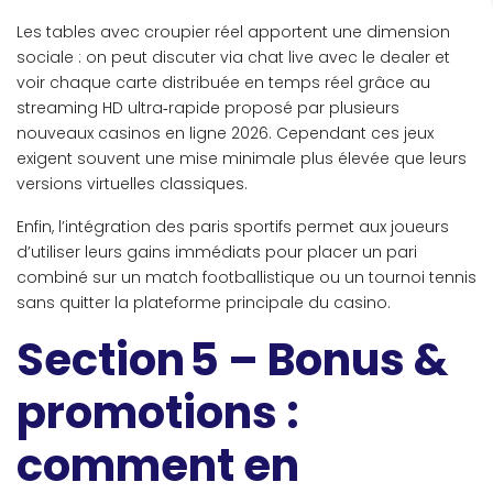
Les tables avec croupier réel apportent une dimension
sociale : on peut discuter via chat live avec le dealer et
voir chaque carte distribuée en temps réel grâce au
streaming HD ultra‑rapide proposé par plusieurs
nouveaux casinos en ligne 2026. Cependant ces jeux
exigent souvent une mise minimale plus élevée que leurs
versions virtuelles classiques.
Enfin, l’intégration des paris sportifs permet aux joueurs
d’utiliser leurs gains immédiats pour placer un pari
combiné sur un match footballistique ou un tournoi tennis
sans quitter la plateforme principale du casino.
Section 5 – Bonus &
promotions :
comment en