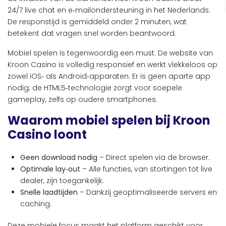
24/7 live chat en e‑mailondersteuning in het Nederlands.
De responstijd is gemiddeld onder 2 minuten, wat
betekent dat vragen snel worden beantwoord.
Mobiel spelen is tegenwoordig een must. De website van
Kroon Casino is volledig responsief en werkt vlekkeloos op
zowel iOS‑ als Android‑apparaten. Er is geen aparte app
nodig; de HTML5‑technologie zorgt voor soepele
gameplay, zelfs op oudere smartphones.
Waarom mobiel spelen bij Kroon
Casino loont
Geen download nodig
– Direct spelen via de browser.
Optimale lay‑out
– Alle functies, van stortingen tot live
dealer, zijn toegankelijk.
Snelle laadtijden
– Dankzij geoptimaliseerde servers en
caching.
Deze mobiele focus maakt het platform geschikt voor