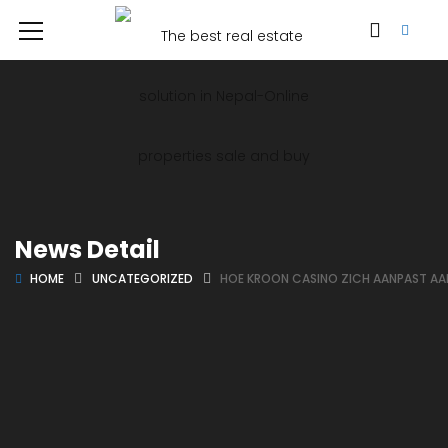
News Detail
HOME
UNCATEGORIZED
HOE KROON CASINO ZICH AANPAST AA