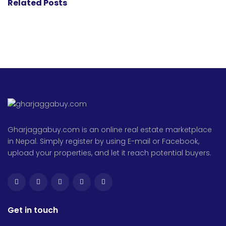
Related Posts
Gharjaggabuy.com is an online real estate marketplace
in Nepal. Simply register by using E-mail or Facebook,
upload your properties, and let it reach potential buyers.
Get in touch