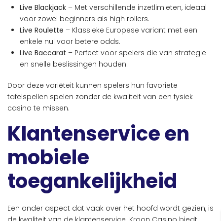
Live Blackjack
– Met verschillende inzetlimieten, ideaal
voor zowel beginners als high rollers.
Live Roulette
– Klassieke Europese variant met een
enkele nul voor betere odds.
Live Baccarat
– Perfect voor spelers die van strategie
en snelle beslissingen houden.
Door deze variëteit kunnen spelers hun favoriete
tafelspellen spelen zonder de kwaliteit van een fysiek
casino te missen.
Klantenservice en
mobiele
toegankelijkheid
Een ander aspect dat vaak over het hoofd wordt gezien, is
de kwaliteit van de klantenservice. Kroon Casino biedt