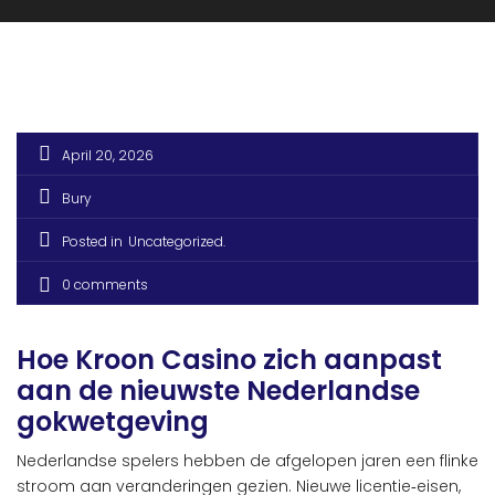
April 20, 2026
Bury
Posted in
Uncategorized
0 comments
Hoe Kroon Casino zich aanpast
aan de nieuwste Nederlandse
gokwetgeving
Nederlandse spelers hebben de afgelopen jaren een flinke
stroom aan veranderingen gezien. Nieuwe licentie‑eisen,