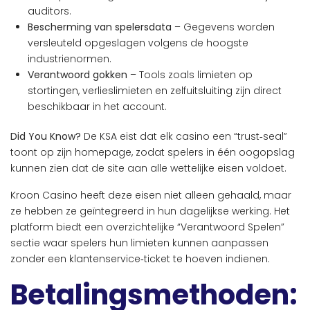
auditors.
Bescherming van spelersdata
– Gegevens worden
versleuteld opgeslagen volgens de hoogste
industrienormen.
Verantwoord gokken
– Tools zoals limieten op
stortingen, verlieslimieten en zelfuitsluiting zijn direct
beschikbaar in het account.
Did You Know?
De KSA eist dat elk casino een “trust‑seal”
toont op zijn homepage, zodat spelers in één oogopslag
kunnen zien dat de site aan alle wettelijke eisen voldoet.
Kroon Casino heeft deze eisen niet alleen gehaald, maar
ze hebben ze geïntegreerd in hun dagelijkse werking. Het
platform biedt een overzichtelijke “Verantwoord Spelen”
sectie waar spelers hun limieten kunnen aanpassen
zonder een klantenservice‑ticket te hoeven indienen.
Betalingsmethoden: