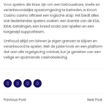
Voor spelers die klaar zijn om een betrouwbare, snelle en
verantwoordelijke speelomgeving te betreden, is
Kroon
Casino casino officieel
een logische stap. Het biedt alles
wat Nederlandse spelers zoeken: een licentie van de KSA,
iDEAL‑betalingen, een breed scala aan spellen en een
toegewijd supportteam.
Onthoud altijd om binnen je eigen grenzen te blijven en
verantwoord te spelen. Met de juiste tools en een platform
dat aan alle regelgeving voldoet, kun je genieten van een
veilige en spannende casinobeleving.
Previous Post
Next Post