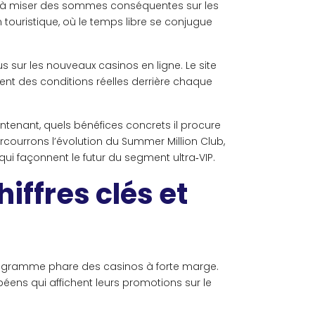
ête à miser des sommes conséquentes sur les
ouristique, où le temps libre se conjugue
us sur les
nouveaux casinos en ligne
. Le site
nt des conditions réelles derrière chaque
tenant, quels bénéfices concrets il procure
courrons l’évolution du Summer Million Club,
qui façonnent le futur du segment ultra‑VIP.
iffres clés et
programme phare des casinos à forte marge.
péens qui affichent leurs promotions sur le