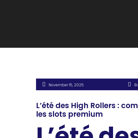
November 15, 2025
B
L’été des High Rollers : co
les slots premium
L’été des