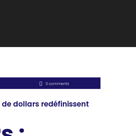
0 comments
 de dollars redéfinissent
s :