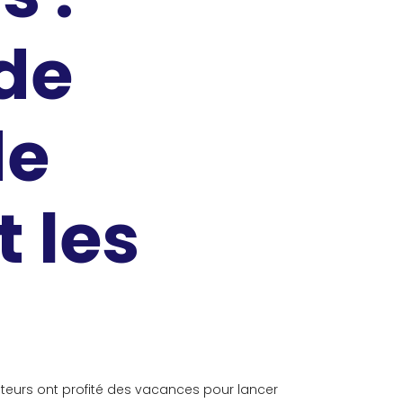
de
de
t les
rateurs ont profité des vacances pour lancer