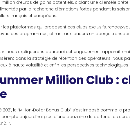
million d’euros de gains potentiels, ciblant une clientèle pr
mentée par la recherche d’émotions fortes pendant la saison t
llers français et européens.
r les plateformes qui proposent ces clubs exclusifs, rendez‑vo
revue ces programmes, offrant aux joueurs un aperçu transpare
s » : nous expliquerons pourquoi cet engouement apparaît main
sèrent dans la stratégie de rétention des opérateurs. Nous par
ux à haute volatilité et enfin les perspectives technologiques 
mer Million Club : ch
te
é 2021, le “Million‑Dollar Bonus Club” s’est imposé comme le 
s, il compte aujourd’hui plus d’une douzaine de partenaires euro
n2.Fr.