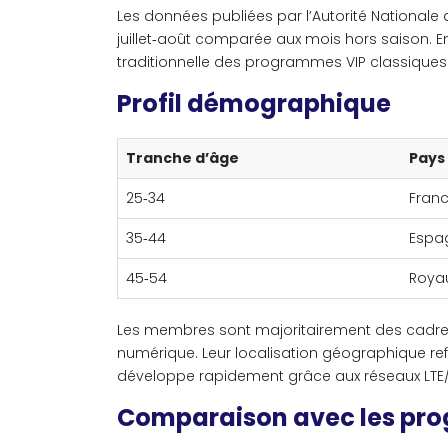
Les données publiées par l’Autorité National
juillet‑août comparée aux mois hors saison. E
traditionnelle des programmes VIP classiques 
Profil démographique
Tranche d’âge
Pays
25‑34
Franc
35‑44
Espag
45‑54
Roya
Les membres sont majoritairement des cadres 
numérique. Leur localisation géographique re
développe rapidement grâce aux réseaux LTE/
Comparaison avec les pro