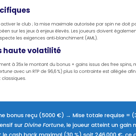
écifiques
tiver le club ; la mise maximale autorisée par spin ne doit pas
 sur les jeux à enjeux élevés. Les joueurs doivent également 
r respecte les exigences anti‑blanchiment (AML).
haute volatilité
ent à 35x le montant du bonus + gains issus des free spins, m
ortune
avec un RTP de 96,6 %) plus la contrainte est allégée afin d
 classiques.
ome bonus reçu (5000 €) → Mise totale requise = 
ensif sur
Divine Fortune
, le joueur atteint un gain
e cash back maximal (30 %) soit 246 000 €, ce q