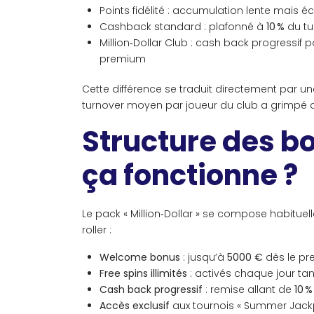
Points fidélité : accumulation lente mais
Cashback standard : plafonné à
10 %
du tu
Million‑Dollar Club : cash back progressi
premium
Cette différence se traduit directement par u
turnover moyen par joueur du club a grimpé de
Structure des bo
ça fonctionne ?
Le pack « Million‑Dollar » se compose habituel
roller :
Welcome bonus
: jusqu’à
5000 €
dès le pre
Free spins illimités
: activés chaque jour t
Cash back progressif
: remise allant de
10 %
Accès exclusif
aux tournois « Summer Jack