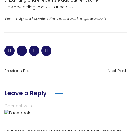
Einzahlung und erleben Sie das authentische
Casino‑Feeling von zu Hause aus.
Viel Erfolg und spielen Sie verantwortungsbewusst!
Previous Post
Next Post
Leave a Reply
Connect with: