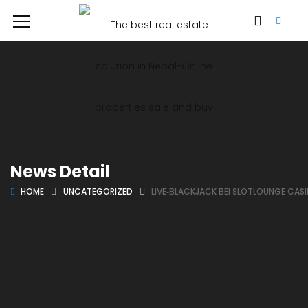
News Detail
HOME
UNCATEGORIZED
LIVE‑BLACKJACK BEI SLOTLOUNGE CASIN