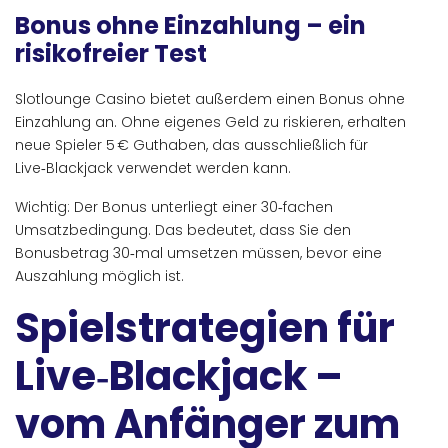
Bonus ohne Einzahlung – ein
risikofreier Test
Slotlounge Casino bietet außerdem einen Bonus ohne
Einzahlung an. Ohne eigenes Geld zu riskieren, erhalten
neue Spieler 5 € Guthaben, das ausschließlich für
Live‑Blackjack verwendet werden kann.
Wichtig: Der Bonus unterliegt einer 30‑fachen
Umsatzbedingung. Das bedeutet, dass Sie den
Bonusbetrag 30‑mal umsetzen müssen, bevor eine
Auszahlung möglich ist.
Spielstrategien für
Live‑Blackjack –
vom Anfänger zum