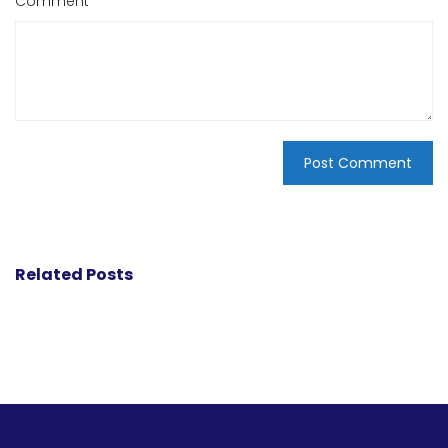
Comment
*
Related Posts