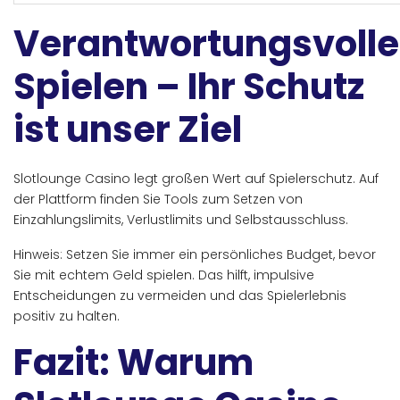
Verantwortungsvolle
Spielen – Ihr Schutz
ist unser Ziel
Slotlounge Casino legt großen Wert auf Spielerschutz. Auf
der Plattform finden Sie Tools zum Setzen von
Einzahlungslimits, Verlustlimits und Selbstausschluss.
Hinweis: Setzen Sie immer ein persönliches Budget, bevor
Sie mit echtem Geld spielen. Das hilft, impulsive
Entscheidungen zu vermeiden und das Spielerlebnis
positiv zu halten.
Fazit: Warum