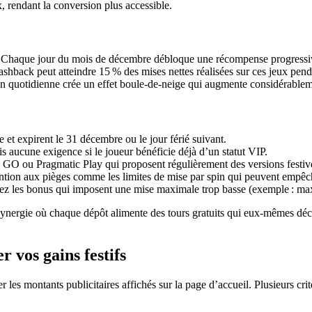
rendant la conversion plus accessible.
haque jour du mois de décembre débloque une récompense progressive : 
ashback peut atteindre 15 % des mises nettes réalisées sur ces jeux pend
on quotidienne crée un effet boule‑de‑neige qui augmente considérablem
 et expirent le 31 décembre ou le jour férié suivant.
is aucune exigence si le joueur bénéficie déjà d’un statut VIP.
y’n GO ou Pragmatic Play qui proposent régulièrement des versions festi
tention aux pièges comme les limites de mise par spin qui peuvent empêc
itez les bonus qui imposent une mise maximale trop basse (exemple : max 0
synergie où chaque dépôt alimente des tours gratuits qui eux‑mêmes décl
 vos gains festifs
 les montants publicitaires affichés sur la page d’accueil. Plusieurs cri