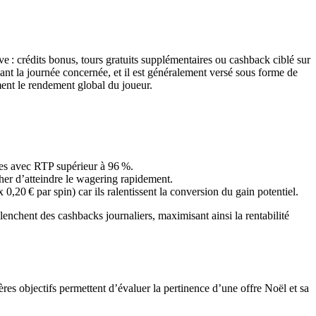
crédits bonus, tours gratuits supplémentaires ou cashback ciblé sur
ant la journée concernée, et il est généralement versé sous forme de
ent le rendement global du joueur.
ves avec RTP supérieur à 96 %.
her d’atteindre le wagering rapidement.
,20 € par spin) car ils ralentissent la conversion du gain potentiel.
enchent des cashbacks journaliers, maximisant ainsi la rentabilité
tères objectifs permettent d’évaluer la pertinence d’une offre Noël et sa