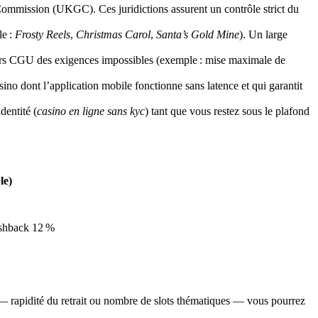
 Commission (UKGC). Ces juridictions assurent un contrôle strict du
le :
Frosty Reels
,
Christmas Carol
,
Santa’s Gold Mine
). Un large
leurs CGU des exigences impossibles (exemple : mise maximale de
sino dont l’application mobile fonctionne sans latence et qui garantit
dentité (
casino en ligne sans kyc
) tant que vous restez sous le plafond
le)
ashback 12 %
 — rapidité du retrait ou nombre de slots thématiques — vous pourrez