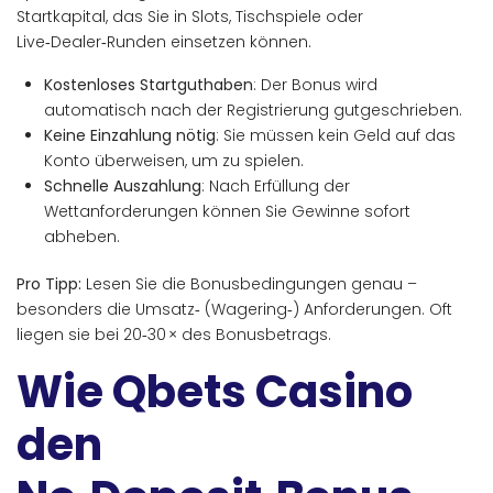
Startkapital, das Sie in Slots, Tischspiele oder
Live‑Dealer‑Runden einsetzen können.
Kostenloses Startguthaben
: Der Bonus wird
automatisch nach der Registrierung gutgeschrieben.
Keine Einzahlung nötig
: Sie müssen kein Geld auf das
Konto überweisen, um zu spielen.
Schnelle Auszahlung
: Nach Erfüllung der
Wettanforderungen können Sie Gewinne sofort
abheben.
Pro Tipp:
Lesen Sie die Bonusbedingungen genau –
besonders die Umsatz‑ (Wagering‑) Anforderungen. Oft
liegen sie bei 20‑30 × des Bonusbetrags.
Wie Qbets Casino
den