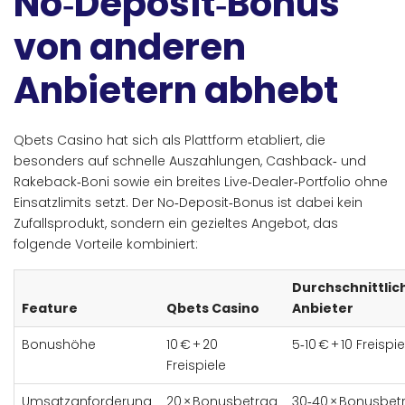
No‑Deposit‑Bonus
von anderen
Anbietern abhebt
Qbets Casino hat sich als Plattform etabliert, die
besonders auf schnelle Auszahlungen, Cashback‑ und
Rakeback‑Boni sowie ein breites Live‑Dealer‑Portfolio ohne
Einsatzlimits setzt. Der No‑Deposit‑Bonus ist dabei kein
Zufallsprodukt, sondern ein gezieltes Angebot, das
folgende Vorteile kombiniert:
Durchschnittlic
Feature
Qbets Casino
Anbieter
Bonushöhe
10 € + 20
5‑10 € + 10 Freispie
Freispiele
Umsatzanforderung
20 × Bonusbetrag
30‑40 × Bonusbet