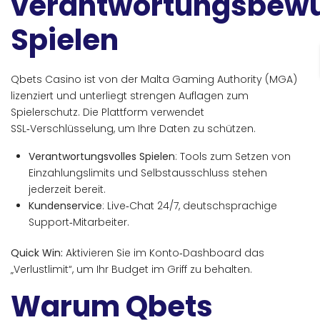
verantwortungsbew
Spielen
Qbets Casino ist von der Malta Gaming Authority (MGA)
lizenziert und unterliegt strengen Auflagen zum
Spielerschutz. Die Plattform verwendet
SSL‑Verschlüsselung, um Ihre Daten zu schützen.
Verantwortungsvolles Spielen
: Tools zum Setzen von
Einzahlungslimits und Selbstausschluss stehen
jederzeit bereit.
Kundenservice
: Live‑Chat 24/7, deutschsprachige
Support‑Mitarbeiter.
Quick Win:
Aktivieren Sie im Konto‑Dashboard das
„Verlustlimit“, um Ihr Budget im Griff zu behalten.
Warum Qbets