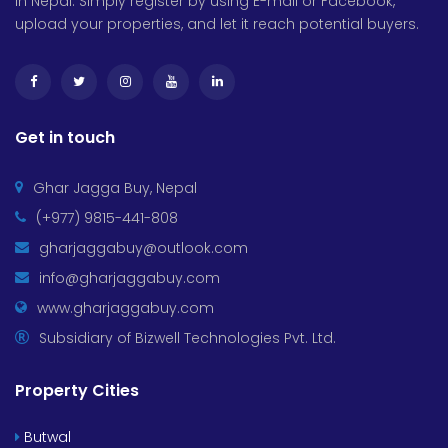
in Nepal. Simply register by using E-mail or Facebook,
upload your properties, and let it reach potential buyers.
Get in touch
Ghar Jagga Buy, Nepal
(+977) 9815-441-808
gharjaggabuy@outlook.com
info@gharjaggabuy.com
www.gharjaggabuy.com
Subsidiary of Bizwell Technologies Pvt. Ltd.
Property Cities
Butwal