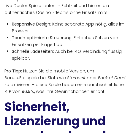
Live‑Dealer‑Spiele laufen in Echtzeit und bieten ein
authentisches Casino‑Erlebnis ohne Einsatzlimits.
Responsive Design
: Keine separate App nötig, alles im
Browser.
Touch‑optimierte Steuerung
: Einfaches Setzen von
Einsätzen per Fingertipp.
Schnelle Ladezeiten
: Auch bei 4G‑Verbindung flüssig
spielbar.
Pro Tipp:
Nutzen Sie die mobile Version, um
Bonus‑Freispiele bei Slots wie
Starburst
oder
Book of Dead
zu aktivieren – diese Spiele haben eine durchschnittliche
RTP von
96,5 %
, was Ihre Gewinnchancen erhöht.
Sicherheit,
Lizenzierung und