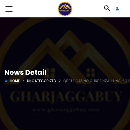
News Detail
HOME
UNCATEGORIZED
QBETS CASINO OHNE EINZAHLUNG: SO S