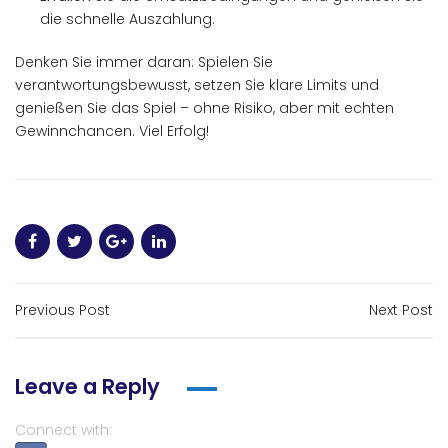
die schnelle Auszahlung.
Denken Sie immer daran: Spielen Sie
verantwortungsbewusst, setzen Sie klare Limits und
genießen Sie das Spiel – ohne Risiko, aber mit echten
Gewinnchancen. Viel Erfolg!
Previous Post
Next Post
Leave a Reply
Connect with: