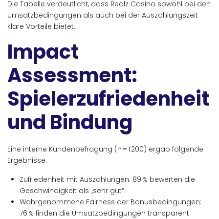
Die Tabelle verdeutlicht, dass Realz Casino sowohl bei den
Umsatzbedingungen als auch bei der Auszahlungszeit
klare Vorteile bietet.
Impact
Assessment:
Spielerzufriedenheit
und Bindung
Eine interne Kundenbefragung (n = 1 200) ergab folgende
Ergebnisse:
Zufriedenheit mit Auszahlungen: 89 % bewerten die
Geschwindigkeit als „sehr gut“.
Wahrgenommene Fairness der Bonusbedingungen:
76 % finden die Umsatzbedingungen transparent.