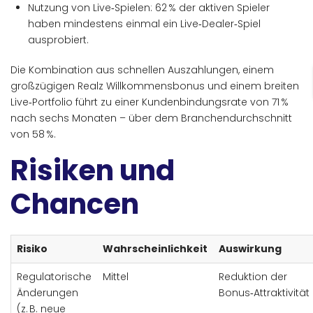
Nutzung von Live‑Spielen: 62 % der aktiven Spieler
haben mindestens einmal ein Live‑Dealer‑Spiel
ausprobiert.
Die Kombination aus schnellen Auszahlungen, einem
großzügigen Realz Willkommensbonus und einem breiten
Live‑Portfolio führt zu einer Kundenbindungsrate von 71 %
nach sechs Monaten – über dem Branchendurchschnitt
von 58 %.
Risiken und
Chancen
Risiko
Wahrscheinlichkeit
Auswirkung
Regulatorische
Mittel
Reduktion der
Änderungen
Bonus‑Attraktivität
(z. B. neue