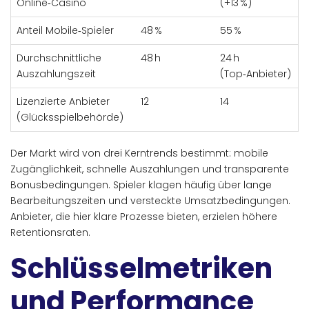
Online‑Casino
(+13 %)
Anteil Mobile‑Spieler
48 %
55 %
Durchschnittliche
48 h
24 h
Auszahlungszeit
(Top‑Anbieter)
Lizenzierte Anbieter
12
14
(Glücksspielbehörde)
Der Markt wird von drei Kerntrends bestimmt: mobile
Zugänglichkeit, schnelle Auszahlungen und transparente
Bonusbedingungen. Spieler klagen häufig über lange
Bearbeitungszeiten und versteckte Umsatzbedingungen.
Anbieter, die hier klare Prozesse bieten, erzielen höhere
Retentionsraten.
Schlüsselmetriken
und Performance