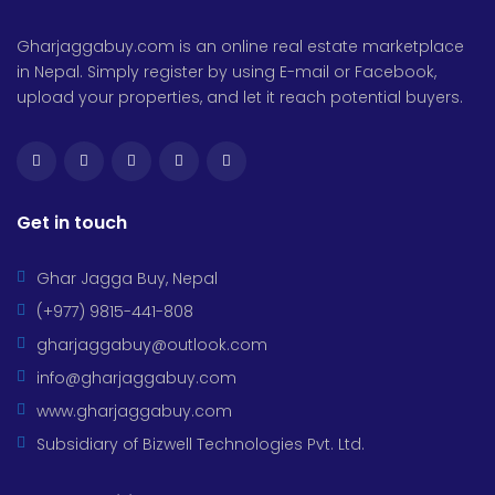
Gharjaggabuy.com is an online real estate marketplace
in Nepal. Simply register by using E-mail or Facebook,
upload your properties, and let it reach potential buyers.
Get in touch
Ghar Jagga Buy, Nepal
(+977) 9815-441-808
gharjaggabuy@outlook.com
info@gharjaggabuy.com
www.gharjaggabuy.com
Subsidiary of Bizwell Technologies Pvt. Ltd.