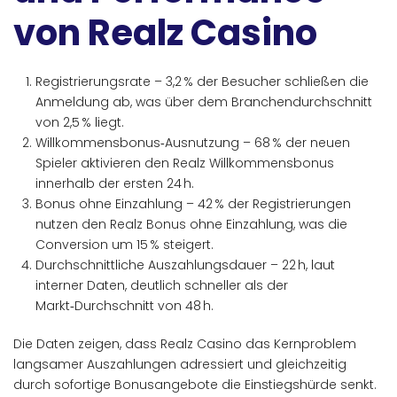
von Realz Casino
Registrierungsrate – 3,2 % der Besucher schließen die
Anmeldung ab, was über dem Branchendurchschnitt
von 2,5 % liegt.
Willkommensbonus‑Ausnutzung – 68 % der neuen
Spieler aktivieren den Realz Willkommensbonus
innerhalb der ersten 24 h.
Bonus ohne Einzahlung – 42 % der Registrierungen
nutzen den Realz Bonus ohne Einzahlung, was die
Conversion um 15 % steigert.
Durchschnittliche Auszahlungsdauer – 22 h, laut
interner Daten, deutlich schneller als der
Markt‑Durchschnitt von 48 h.
Die Daten zeigen, dass Realz Casino das Kernproblem
langsamer Auszahlungen adressiert und gleichzeitig
durch sofortige Bonusangebote die Einstiegshürde senkt.