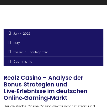
July 4, 2025
Bury
Posted in
Uncategorized
0 comments
Realz Casino – Analyse der
Bonus‑Strategien und
Live‑Erlebnisse im deutschen
Online‑Gaming‑Markt
Der deutsche Online‑Casino‑Sektor wächst stetig und