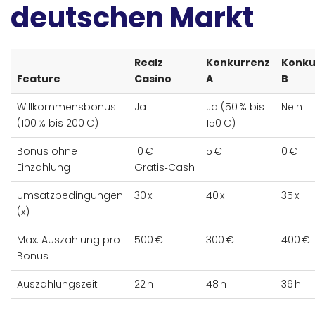
deutschen Markt
Realz
Konkurrenz
Konku
Feature
Casino
A
B
Willkommensbonus
Ja
Ja (50 % bis
Nein
(100 % bis 200 €)
150 €)
Bonus ohne
10 €
5 €
0 €
Einzahlung
Gratis‑Cash
Umsatzbedingungen
30 x
40 x
35 x
(x)
Max. Auszahlung pro
500 €
300 €
400 €
Bonus
Auszahlungszeit
22 h
48 h
36 h