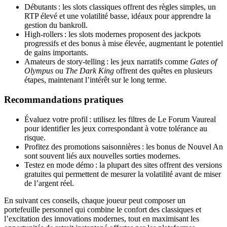
Débutants : les slots classiques offrent des règles simples, un
RTP élevé et une volatilité basse, idéaux pour apprendre la
gestion du bankroll.
High‑rollers : les slots modernes proposent des jackpots
progressifs et des bonus à mise élevée, augmentant le potentiel
de gains importants.
Amateurs de story‑telling : les jeux narratifs comme
Gates of
Olympus
ou
The Dark King
offrent des quêtes en plusieurs
étapes, maintenant l’intérêt sur le long terme.
Recommandations pratiques
Évaluez votre profil : utilisez les filtres de Le Forum Vaureal
pour identifier les jeux correspondant à votre tolérance au
risque.
Profitez des promotions saisonnières : les bonus de Nouvel An
sont souvent liés aux nouvelles sorties modernes.
Testez en mode démo : la plupart des sites offrent des versions
gratuites qui permettent de mesurer la volatilité avant de miser
de l’argent réel.
En suivant ces conseils, chaque joueur peut composer un
portefeuille personnel qui combine le confort des classiques et
l’excitation des innovations modernes, tout en maximisant les