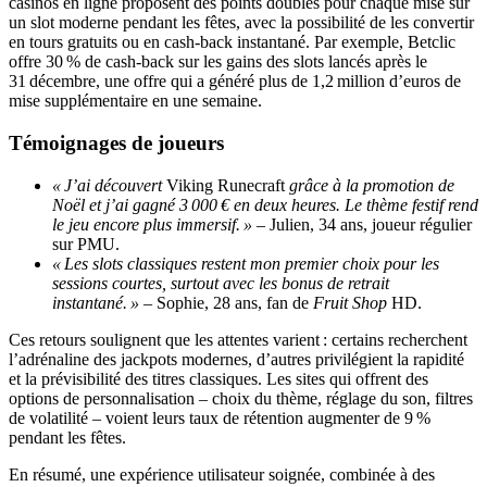
casinos en ligne proposent des points doublés pour chaque mise sur
un slot moderne pendant les fêtes, avec la possibilité de les convertir
en tours gratuits ou en cash‑back instantané. Par exemple, Betclic
offre 30 % de cash‑back sur les gains des slots lancés après le
31 décembre, une offre qui a généré plus de 1,2 million d’euros de
mise supplémentaire en une semaine.
Témoignages de joueurs
« J’ai découvert
Viking Runecraft
grâce à la promotion de
Noël et j’ai gagné 3 000 € en deux heures. Le thème festif rend
le jeu encore plus immersif. »
– Julien, 34 ans, joueur régulier
sur PMU.
« Les slots classiques restent mon premier choix pour les
sessions courtes, surtout avec les bonus de retrait
instantané. »
– Sophie, 28 ans, fan de
Fruit Shop
HD.
Ces retours soulignent que les attentes varient : certains recherchent
l’adrénaline des jackpots modernes, d’autres privilégient la rapidité
et la prévisibilité des titres classiques. Les sites qui offrent des
options de personnalisation – choix du thème, réglage du son, filtres
de volatilité – voient leurs taux de rétention augmenter de 9 %
pendant les fêtes.
En résumé, une expérience utilisateur soignée, combinée à des