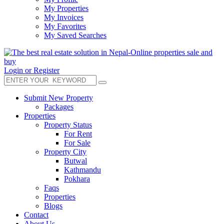
My Properties
My Invoices
My Favorites
My Saved Searches
Login or Register
Submit New Property
Packages
Properties
Property Status
For Rent
For Sale
Property City
Butwal
Kathmandu
Pokhara
Faqs
Properties
Blogs
Contact
About Us