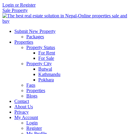
Login or Register
Sale Property
Submit New Property
Packages
Properties
Property Status
For Rent
For Sale
Property City
Butwal
Kathmandu
Pokhara
Faqs
Properties
Blogs
Contact
About Us
Privacy
My Account
Login
Register
My Profile