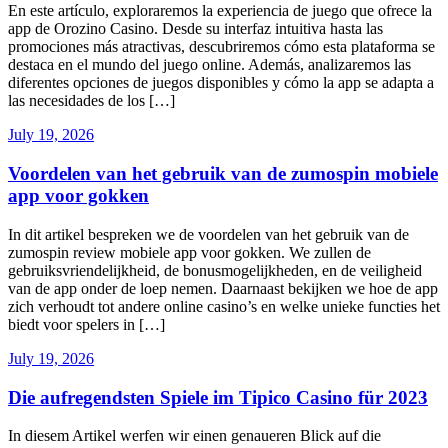
En este artículo, exploraremos la experiencia de juego que ofrece la
app de Orozino Casino. Desde su interfaz intuitiva hasta las
promociones más atractivas, descubriremos cómo esta plataforma se
destaca en el mundo del juego online. Además, analizaremos las
diferentes opciones de juegos disponibles y cómo la app se adapta a
las necesidades de los […]
July 19, 2026
Voordelen van het gebruik van de zumospin mobiele
app voor gokken
In dit artikel bespreken we de voordelen van het gebruik van de
zumospin review mobiele app voor gokken. We zullen de
gebruiksvriendelijkheid, de bonusmogelijkheden, en de veiligheid
van de app onder de loep nemen. Daarnaast bekijken we hoe de app
zich verhoudt tot andere online casino’s en welke unieke functies het
biedt voor spelers in […]
July 19, 2026
Die aufregendsten Spiele im Tipico Casino für 2023
In diesem Artikel werfen wir einen genaueren Blick auf die