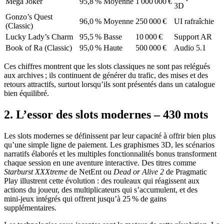
Mega Joker
95,8 %
Moyenne
1 000 000 €
3D
Gonzo’s Quest
96,0 %
Moyenne
250 000 €
UI rafraîchie
(Classic)
Lucky Lady’s Charm
95,5 %
Basse
10 000 €
Support AR
Book of Ra (Classic)
95,0 %
Haute
500 000 €
Audio 5.1
Ces chiffres montrent que les slots classiques ne sont pas relégués
aux archives ; ils continuent de générer du trafic, des mises et des
retours attractifs, surtout lorsqu’ils sont présentés dans un catalogue
bien équilibré.
2. L’essor des slots modernes – 430 mots
Les slots modernes se définissent par leur capacité à offrir bien plus
qu’une simple ligne de paiement. Les graphismes 3D, les scénarios
narratifs élaborés et les multiples fonctionnalités bonus transforment
chaque session en une aventure interactive. Des titres comme
Starburst XXXtreme
de NetEnt ou
Dead or Alive 2
de Pragmatic
Play illustrent cette évolution : des rouleaux qui réagissent aux
actions du joueur, des multiplicateurs qui s’accumulent, et des
mini‑jeux intégrés qui offrent jusqu’à 25 % de gains
supplémentaires.