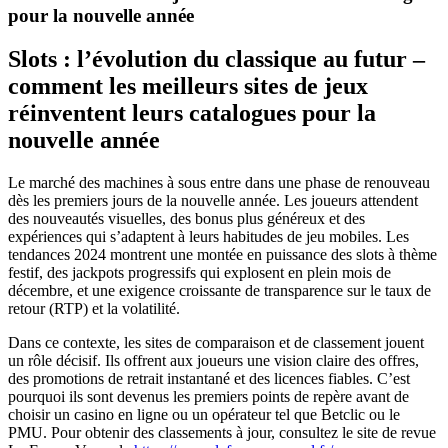
pour la nouvelle année
Slots : l’évolution du classique au futur –
comment les meilleurs sites de jeux
réinventent leurs catalogues pour la
nouvelle année
Le marché des machines à sous entre dans une phase de renouveau
dès les premiers jours de la nouvelle année. Les joueurs attendent
des nouveautés visuelles, des bonus plus généreux et des
expériences qui s’adaptent à leurs habitudes de jeu mobiles. Les
tendances 2024 montrent une montée en puissance des slots à thème
festif, des jackpots progressifs qui explosent en plein mois de
décembre, et une exigence croissante de transparence sur le taux de
retour (RTP) et la volatilité.
Dans ce contexte, les sites de comparaison et de classement jouent
un rôle décisif. Ils offrent aux joueurs une vision claire des offres,
des promotions de retrait instantané et des licences fiables. C’est
pourquoi ils sont devenus les premiers points de repère avant de
choisir un casino en ligne ou un opérateur tel que Betclic ou le
PMU. Pour obtenir des classements à jour, consultez le site de revue