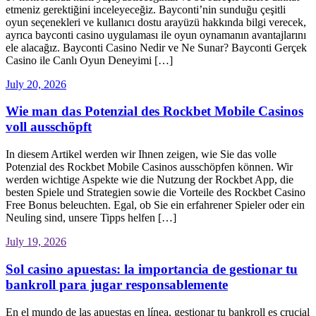
etmeniz gerektiğini inceleyeceğiz. Bayconti’nin sunduğu çeşitli
oyun seçenekleri ve kullanıcı dostu arayüzü hakkında bilgi verecek,
ayrıca bayconti casino uygulaması ile oyun oynamanın avantajlarını
ele alacağız. Bayconti Casino Nedir ve Ne Sunar? Bayconti Gerçek
Casino ile Canlı Oyun Deneyimi […]
July 20, 2026
Wie man das Potenzial des Rockbet Mobile Casinos
voll ausschöpft
In diesem Artikel werden wir Ihnen zeigen, wie Sie das volle
Potenzial des Rockbet Mobile Casinos ausschöpfen können. Wir
werden wichtige Aspekte wie die Nutzung der Rockbet App, die
besten Spiele und Strategien sowie die Vorteile des Rockbet Casino
Free Bonus beleuchten. Egal, ob Sie ein erfahrener Spieler oder ein
Neuling sind, unsere Tipps helfen […]
July 19, 2026
Sol casino apuestas: la importancia de gestionar tu
bankroll para jugar responsablemente
En el mundo de las apuestas en línea, gestionar tu bankroll es crucial