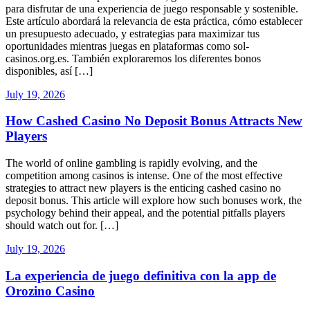
para disfrutar de una experiencia de juego responsable y sostenible.
Este artículo abordará la relevancia de esta práctica, cómo establecer
un presupuesto adecuado, y estrategias para maximizar tus
oportunidades mientras juegas en plataformas como sol-
casinos.org.es. También exploraremos los diferentes bonos
disponibles, así […]
July 19, 2026
How Cashed Casino No Deposit Bonus Attracts New
Players
The world of online gambling is rapidly evolving, and the
competition among casinos is intense. One of the most effective
strategies to attract new players is the enticing cashed casino no
deposit bonus. This article will explore how such bonuses work, the
psychology behind their appeal, and the potential pitfalls players
should watch out for. […]
July 19, 2026
La experiencia de juego definitiva con la app de
Orozino Casino