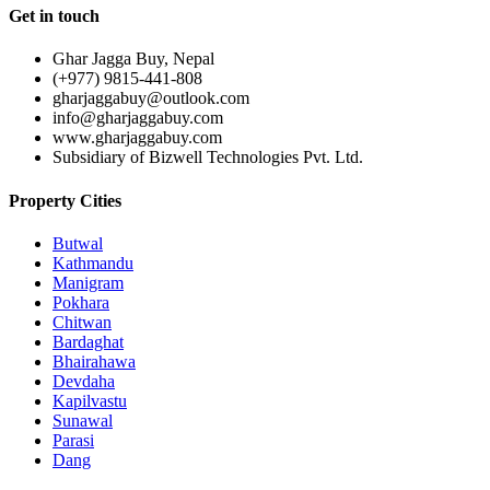
Get in touch
Ghar Jagga Buy, Nepal
(+977) 9815-441-808
gharjaggabuy@outlook.com
info@gharjaggabuy.com
www.gharjaggabuy.com
Subsidiary of Bizwell Technologies Pvt. Ltd.
Property Cities
Butwal
Kathmandu
Manigram
Pokhara
Chitwan
Bardaghat
Bhairahawa
Devdaha
Kapilvastu
Sunawal
Parasi
Dang