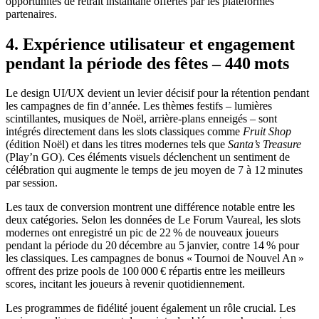
opportunités de retrait instantané offertes par les plateformes
partenaires.
4. Expérience utilisateur et engagement
pendant la période des fêtes – 440 mots
Le design UI/UX devient un levier décisif pour la rétention pendant
les campagnes de fin d’année. Les thèmes festifs – lumières
scintillantes, musiques de Noël, arrière‑plans enneigés – sont
intégrés directement dans les slots classiques comme
Fruit Shop
(édition Noël) et dans les titres modernes tels que
Santa’s Treasure
(Play’n GO). Ces éléments visuels déclenchent un sentiment de
célébration qui augmente le temps de jeu moyen de 7 à 12 minutes
par session.
Les taux de conversion montrent une différence notable entre les
deux catégories. Selon les données de Le Forum Vaureal, les slots
modernes ont enregistré un pic de 22 % de nouveaux joueurs
pendant la période du 20 décembre au 5 janvier, contre 14 % pour
les classiques. Les campagnes de bonus « Tournoi de Nouvel An »
offrent des prize pools de 100 000 € répartis entre les meilleurs
scores, incitant les joueurs à revenir quotidiennement.
Les programmes de fidélité jouent également un rôle crucial. Les