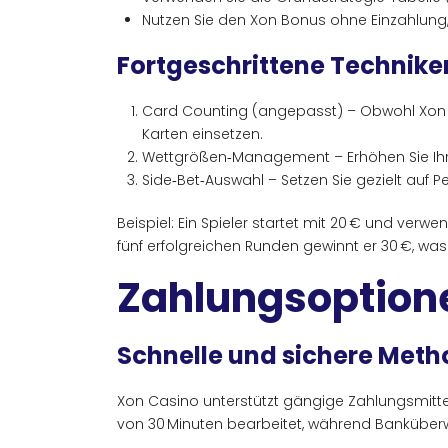
Nutzen Sie den Xon Bonus ohne Einzahlung, u
Fortgeschrittene Techniken
Card Counting (angepasst) – Obwohl Xon C
Karten einsetzen.
Wettgrößen‑Management – Erhöhen Sie Ihren
Side‑Bet‑Auswahl – Setzen Sie gezielt auf Pe
Beispiel: Ein Spieler startet mit 20 € und verw
fünf erfolgreichen Runden gewinnt er 30 €, was
Zahlungsoption
Schnelle und sichere Met
Xon Casino unterstützt gängige Zahlungsmittel 
von 30 Minuten bearbeitet, während Banküberw