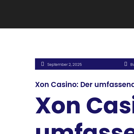
September 2, 2025
B
Xon Casino: Der umfassend
Xon Casi
umfasse