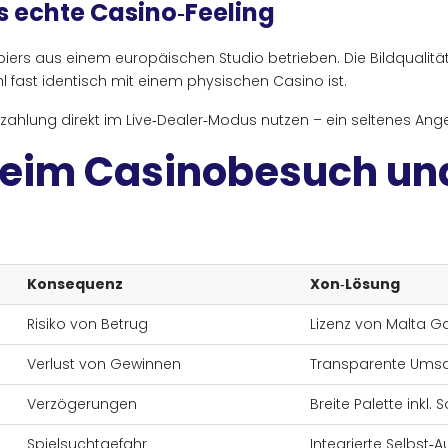
s echte Casino‑Feeling
iers aus einem europäischen Studio betrieben. Die Bildqualität 
l fast identisch mit einem physischen Casino ist.
zahlung direkt im Live‑Dealer‑Modus nutzen – ein seltenes Angeb
beim Casinobesuch und
Konsequenz
Xon‑Lösung
Risiko von Betrug
Lizenz von Malta G
Verlust von Gewinnen
Transparente Ums
Verzögerungen
Breite Palette inkl.
Spielsuchtgefahr
Integrierte Selbst‑