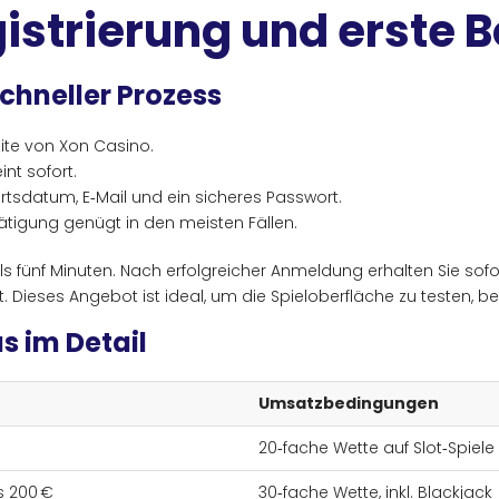
gistrierung und erste
schneller Prozess
ite von Xon Casino.
int sofort.
tsdatum, E‑Mail und ein sicheres Passwort.
tätigung genügt in den meisten Fällen.
 fünf Minuten. Nach erfolgreicher Anmeldung erhalten Sie so
. Dieses Angebot ist ideal, um die Spieloberfläche zu testen, b
 im Detail
Umsatzbedingungen
20‑fache Wette auf Slot‑Spiele
s 200 €
30‑fache Wette, inkl. Blackjack