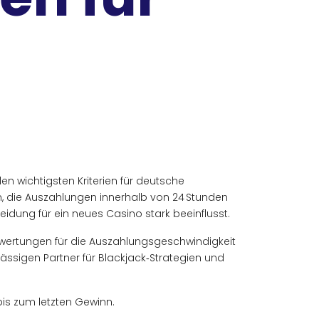
en wichtigsten Kriterien für deutsche
, die Auszahlungen innerhalb von 24 Stunden
eidung für ein neues Casino stark beeinflusst.
 Bewertungen für die Auszahlungsgeschwindigkeit
ssigen Partner für Blackjack‑Strategien und
 bis zum letzten Gewinn.