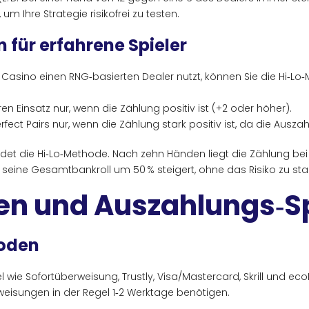
m Ihre Strategie risikofrei zu testen.
 für erfahrene Spieler
asino einen RNG‑basierten Dealer nutzt, können Sie die Hi‑Lo
 Einsatz nur, wenn die Zählung positiv ist (+2 oder höher).
rfect Pairs nur, wenn die Zählung stark positiv ist, da die Ausz
endet die Hi‑Lo‑Methode. Nach zehn Händen liegt die Zählung bei
 seine Gesamtbankroll um 50 % steigert, ohne das Risiko zu sta
en und Auszahlungs‑S
hoden
wie Sofortüberweisung, Trustly, Visa/Mastercard, Skrill und ec
eisungen in der Regel 1‑2 Werktage benötigen.