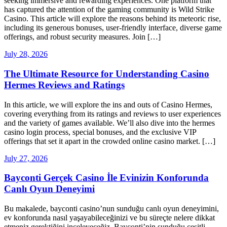
seeking immersive and rewarding experiences. One platform that
has captured the attention of the gaming community is Wild Strike
Casino. This article will explore the reasons behind its meteoric rise,
including its generous bonuses, user-friendly interface, diverse game
offerings, and robust security measures. Join […]
July 28, 2026
The Ultimate Resource for Understanding Casino
Hermes Reviews and Ratings
In this article, we will explore the ins and outs of Casino Hermes,
covering everything from its ratings and reviews to user experiences
and the variety of games available. We’ll also dive into the hermes
casino login process, special bonuses, and the exclusive VIP
offerings that set it apart in the crowded online casino market. […]
July 27, 2026
Bayconti Gerçek Casino İle Evinizin Konforunda
Canlı Oyun Deneyimi
Bu makalede, bayconti casino’nun sunduğu canlı oyun deneyimini,
ev konforunda nasıl yaşayabileceğinizi ve bu süreçte nelere dikkat
etmeniz gerektiğini inceleyeceğiz. Bayconti’nin sunduğu çeşitli