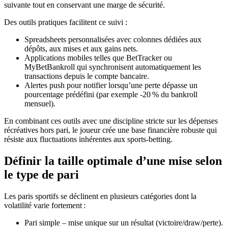
suivante tout en conservant une marge de sécurité.
Des outils pratiques facilitent ce suivi :
Spreadsheets personnalisées avec colonnes dédiées aux
dépôts, aux mises et aux gains nets.
Applications mobiles telles que BetTracker ou
MyBetBankroll qui synchronisent automatiquement les
transactions depuis le compte bancaire.
Alertes push pour notifier lorsqu’une perte dépasse un
pourcentage prédéfini (par exemple ‑20 % du bankroll
mensuel).
En combinant ces outils avec une discipline stricte sur les dépenses
récréatives hors pari, le joueur crée une base financière robuste qui
résiste aux fluctuations inhérentes aux sports‑betting.
Définir la taille optimale d’une mise selon
le type de pari
Les paris sportifs se déclinent en plusieurs catégories dont la
volatilité varie fortement :
Pari simple – mise unique sur un résultat (victoire/draw/perte).