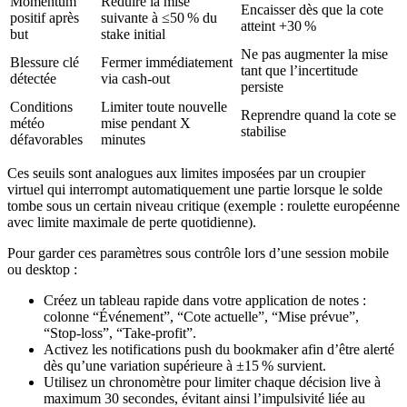
Momentum
Réduire la mise
Encaisser dès que la cote
positif après
suivante à ≤50 % du
atteint +30 %
but
stake initial
Ne pas augmenter la mise
Blessure clé
Fermer immédiatement
tant que l’incertitude
détectée
via cash‑out
persiste
Conditions
Limiter toute nouvelle
Reprendre quand la cote se
météo
mise pendant X
stabilise
défavorables
minutes
Ces seuils sont analogues aux limites imposées par un croupier
virtuel qui interrompt automatiquement une partie lorsque le solde
tombe sous un certain niveau critique (exemple : roulette européenne
avec limite maximale de perte quotidienne).
Pour garder ces paramètres sous contrôle lors d’une session mobile
ou desktop :
Créez un tableau rapide dans votre application de notes :
colonne “Événement”, “Cote actuelle”, “Mise prévue”,
“Stop‑loss”, “Take‑profit”.
Activez les notifications push du bookmaker afin d’être alerté
dès qu’une variation supérieure à ±15 % survient.
Utilisez un chronomètre pour limiter chaque décision live à
maximum 30 secondes, évitant ainsi l’impulsivité liée au