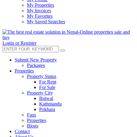
My Properties
My Invoices
My Favorites
My Saved Searches
Login or Register
Submit New Property
Packages
Properties
Property Status
For Rent
For Sale
Property City
Butwal
Kathmandu
Pokhara
Faqs
Properties
Blogs
Contact
About Us