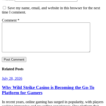
Save my name, email, and website in this browser for the next
time I comment.
Comment
*
Related Posts
July 28, 2026
Why Wild Strike Casino is Becoming the Go-To
Platform for Gamers
In recent years, online gaming has surged in popularity, with players