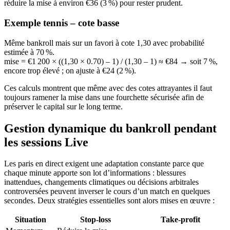
réduire la mise à environ €36 (3 %) pour rester prudent.
Exemple tennis – cote basse
Même bankroll mais sur un favori à cote 1,30 avec probabilité
estimée à 70 %.
mise = €1 200 × ((1,30 × 0.70) – 1) / (1,30 – 1) ≈ €84 → soit 7 %,
encore trop élevé ; on ajuste à €24 (2 %).
Ces calculs montrent que même avec des cotes attrayantes il faut
toujours ramener la mise dans une fourchette sécurisée afin de
préserver le capital sur le long terme.
Gestion dynamique du bankroll pendant
les sessions Live
Les paris en direct exigent une adaptation constante parce que
chaque minute apporte son lot d’informations : blessures
inattendues, changements climatiques ou décisions arbitrales
controversées peuvent inverser le cours d’un match en quelques
secondes. Deux stratégies essentielles sont alors mises en œuvre :
Situation
Stop‑loss
Take‑profit