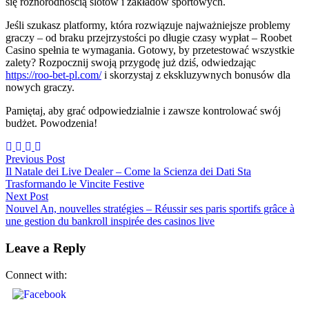
się różnorodnością slotów i zakładów sportowych.
Jeśli szukasz platformy, która rozwiązuje najważniejsze problemy
graczy – od braku przejrzystości po długie czasy wypłat – Roobet
Casino spełnia te wymagania. Gotowy, by przetestować wszystkie
zalety? Rozpocznij swoją przygodę już dziś, odwiedzając
https://roo-bet-pl.com/
i skorzystaj z ekskluzywnych bonusów dla
nowych graczy.
Pamiętaj, aby grać odpowiedzialnie i zawsze kontrolować swój
budżet. Powodzenia!
Previous Post
Il Natale dei Live Dealer – Come la Scienza dei Dati Sta
Trasformando le Vincite Festive
Next Post
Nouvel An, nouvelles stratégies – Réussir ses paris sportifs grâce à
une gestion du bankroll inspirée des casinos live
Leave a Reply
Connect with: