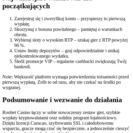
początkujących
Zarejestruj się i zweryfikuj konto – przyspieszy to pierwszą
wypłatę.
Skorzystaj z bonusu powitalnego – pamiętaj o warunkach
obrotu.
Wybieraj sloty o wysokim RTP – szukaj gier z RTP powyżej
96 %.
Ustaw limity depozytów – graj odpowiedzialnie i unikaj
niekontrolowanego wydatku.
Śledź promocje VIP – regularne cashbacki zwiększają Twój
bankroll.
Note: Większość platform wymaga potwierdzenia tożsamości przed
pierwszą wypłatą. Zrób to od razu, aby nie czekać na środki po
wygranej.
Podsumowanie i wezwanie do działania
Roobet Casino łączy w sobie nowoczesny zestaw gier, szybkie
wypłaty kryptowalutami oraz solidny program lojalnościowy.
Dzięki licencji Curacao, szyfrowaniu SSL i całodobowemu
wsparciu, gracze mogą czuć się bezpiecznie, a jednocześnie cieszyć