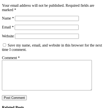
Your email address will not be published.
Required fields are
marked
*
Name
*
Email
*
Website
Save my name, email, and website in this browser for the next
time I comment.
Comment
*
Related Posts