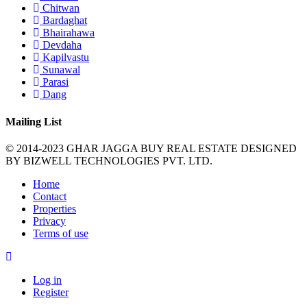
Chitwan
Bardaghat
Bhairahawa
Devdaha
Kapilvastu
Sunawal
Parasi
Dang
Mailing List
© 2014-2023 GHAR JAGGA BUY REAL ESTATE DESIGNED
BY
BIZWELL TECHNOLOGIES PVT. LTD.
Home
Contact
Properties
Privacy
Terms of use
Log in
Register