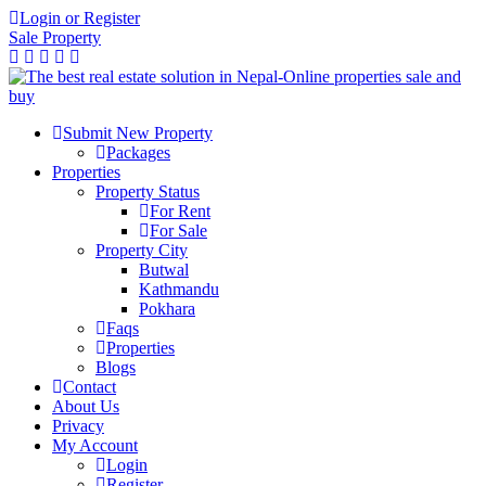
Login or Register
Sale Property
Submit New Property
Packages
Properties
Property Status
For Rent
For Sale
Property City
Butwal
Kathmandu
Pokhara
Faqs
Properties
Blogs
Contact
About Us
Privacy
My Account
Login
Register