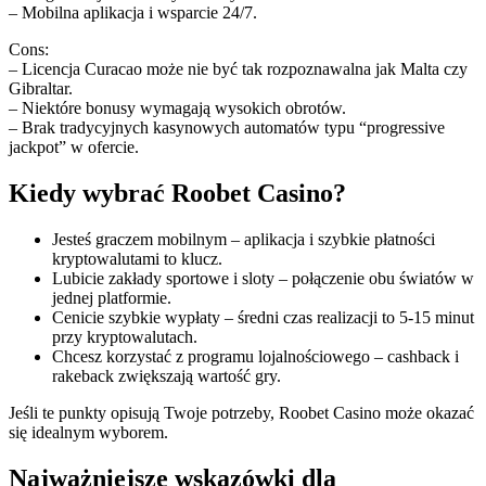
– Mobilna aplikacja i wsparcie 24/7.
Cons:
– Licencja Curacao może nie być tak rozpoznawalna jak Malta czy
Gibraltar.
– Niektóre bonusy wymagają wysokich obrotów.
– Brak tradycyjnych kasynowych automatów typu “progressive
jackpot” w ofercie.
Kiedy wybrać Roobet Casino?
Jesteś graczem mobilnym – aplikacja i szybkie płatności
kryptowalutami to klucz.
Lubicie zakłady sportowe i sloty – połączenie obu światów w
jednej platformie.
Cenicie szybkie wypłaty – średni czas realizacji to 5‑15 minut
przy kryptowalutach.
Chcesz korzystać z programu lojalnościowego – cashback i
rakeback zwiększają wartość gry.
Jeśli te punkty opisują Twoje potrzeby, Roobet Casino może okazać
się idealnym wyborem.
Najważniejsze wskazówki dla