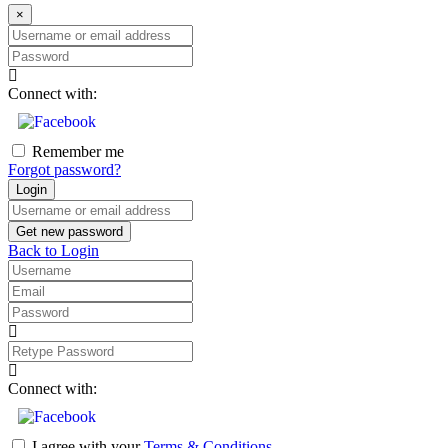
×
Username
or
Password
email
address
Connect with:
Remember me
Forgot password?
Login
Username
or
Get new password
email
Back to Login
address
Username
Email
Password
Retype
Password
Connect with:
I agree with your
Terms & Conditions