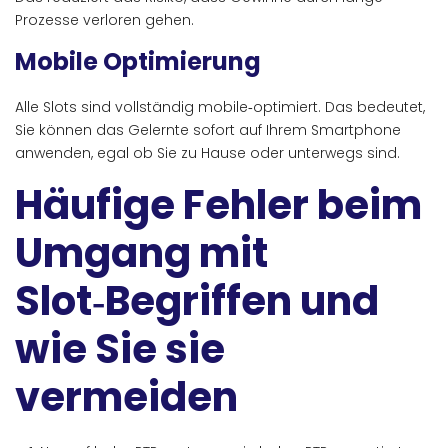
Prozesse verloren gehen.
Mobile Optimierung
Alle Slots sind vollständig mobile‑optimiert. Das bedeutet,
Sie können das Gelernte sofort auf Ihrem Smartphone
anwenden, egal ob Sie zu Hause oder unterwegs sind.
Häufige Fehler beim
Umgang mit
Slot‑Begriffen und
wie Sie sie
vermeiden