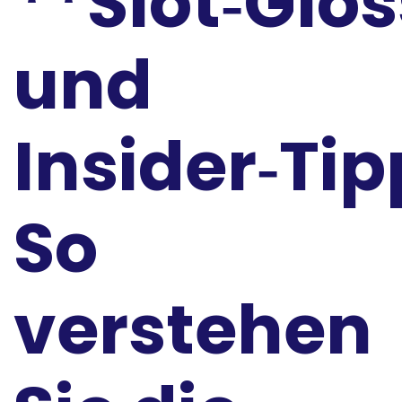
**Slot‑Glo
und
Insider‑Tip
So
verstehen