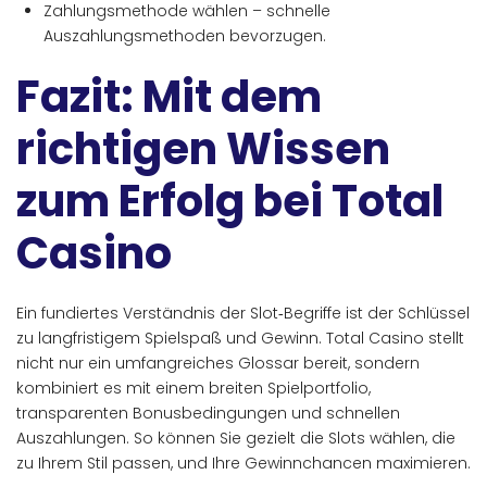
Zahlungsmethode wählen – schnelle
Auszahlungsmethoden bevorzugen.
Fazit: Mit dem
richtigen Wissen
zum Erfolg bei Total
Casino
Ein fundiertes Verständnis der Slot‑Begriffe ist der Schlüssel
zu langfristigem Spielspaß und Gewinn. Total Casino stellt
nicht nur ein umfangreiches Glossar bereit, sondern
kombiniert es mit einem breiten Spielportfolio,
transparenten Bonusbedingungen und schnellen
Auszahlungen. So können Sie gezielt die Slots wählen, die
zu Ihrem Stil passen, und Ihre Gewinnchancen maximieren.