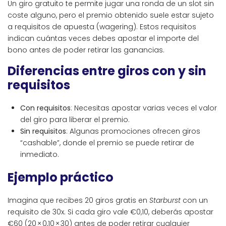
Un giro gratuito te permite jugar una ronda de un slot sin
coste alguno, pero el premio obtenido suele estar sujeto
a requisitos de apuesta (wagering). Estos requisitos
indican cuántas veces debes apostar el importe del
bono antes de poder retirar las ganancias.
Diferencias entre giros con y sin
requisitos
Con requisitos
: Necesitas apostar varias veces el valor
del giro para liberar el premio.
Sin requisitos
: Algunas promociones ofrecen giros
“cashable”, donde el premio se puede retirar de
inmediato.
Ejemplo práctico
Imagina que recibes 20 giros gratis en
Starburst
con un
requisito de 30x. Si cada giro vale €0,10, deberás apostar
€60 (20 × 0,10 × 30) antes de poder retirar cualquier