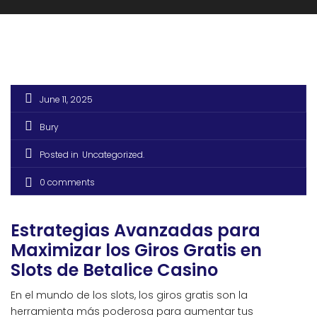
June 11, 2025
Bury
Posted in
Uncategorized
0 comments
Estrategias Avanzadas para
Maximizar los Giros Gratis en
Slots de Betalice Casino
En el mundo de los slots, los giros gratis son la
herramienta más poderosa para aumentar tus