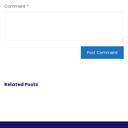
Comment
*
Related Posts