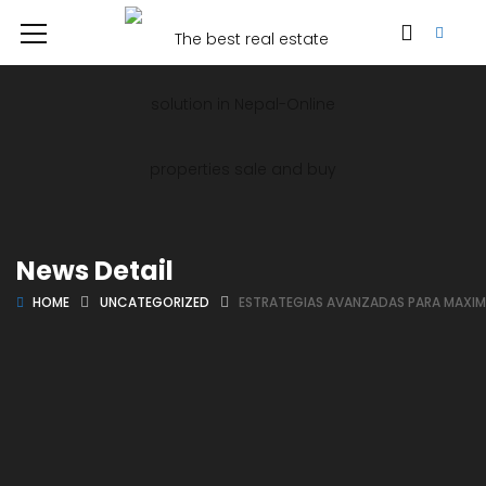
News Detail
HOME
UNCATEGORIZED
ESTRATEGIAS AVANZADAS PARA MAXIMI