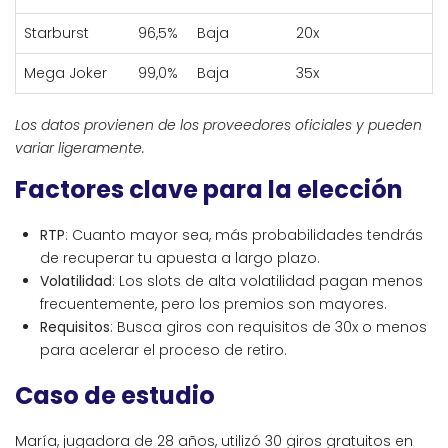
Starburst
96,5%
Baja
20x
Mega Joker
99,0%
Baja
35x
Los datos provienen de los proveedores oficiales y pueden
variar ligeramente.
Factores clave para la elección
RTP
: Cuanto mayor sea, más probabilidades tendrás
de recuperar tu apuesta a largo plazo.
Volatilidad
: Los slots de alta volatilidad pagan menos
frecuentemente, pero los premios son mayores.
Requisitos
: Busca giros con requisitos de 30x o menos
para acelerar el proceso de retiro.
Caso de estudio
María, jugadora de 28 años, utilizó 30 giros gratuitos en