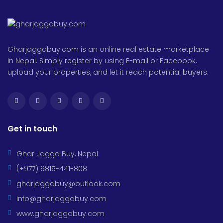
Gharjaggabuy.com is an online real estate marketplace
in Nepal. Simply register by using E-mail or Facebook,
upload your properties, and let it reach potential buyers.
Get in touch
Ghar Jagga Buy, Nepal
(+977) 9815-441-808
gharjaggabuy@outlook.com
info@gharjaggabuy.com
www.gharjaggabuy.com