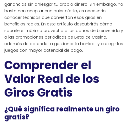
ganancias sin arriesgar tu propio dinero. Sin embargo, no
basta con aceptar cualquier oferta; es necesario
conocer técnicas que conviertan esos giros en
beneficios reales. En este artículo descubrirás cómo
sacarle el máximo provecho a los bonos de bienvenida y
a las promociones periódicas de Betalice Casino,
además de aprender a gestionar tu bankroll y a elegir los
juegos con mayor potencial de pago.
Comprender el
Valor Real de los
Giros Gratis
¿Qué significa realmente un giro
gratis?