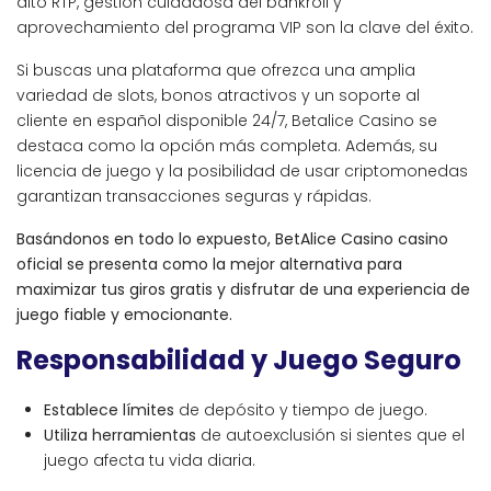
alto RTP, gestión cuidadosa del bankroll y
aprovechamiento del programa VIP son la clave del éxito.
Si buscas una plataforma que ofrezca una amplia
variedad de slots, bonos atractivos y un soporte al
cliente en español disponible 24/7, Betalice Casino se
destaca como la opción más completa. Además, su
licencia de juego y la posibilidad de usar criptomonedas
garantizan transacciones seguras y rápidas.
Basándonos en todo lo expuesto,
BetAlice Casino casino
oficial
se presenta como la mejor alternativa para
maximizar tus giros gratis y disfrutar de una experiencia de
juego fiable y emocionante.
Responsabilidad y Juego Seguro
Establece límites
de depósito y tiempo de juego.
Utiliza herramientas
de autoexclusión si sientes que el
juego afecta tu vida diaria.