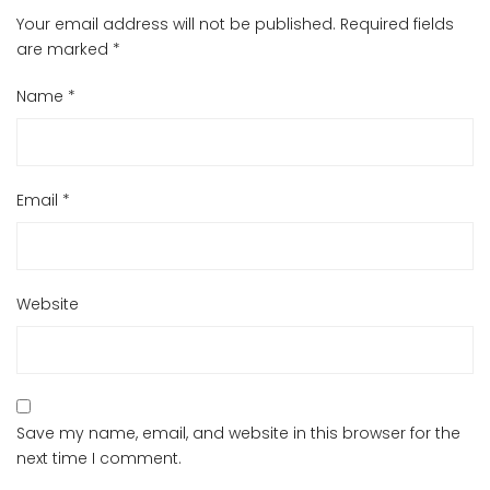
Your email address will not be published.
Required fields
are marked
*
Name
*
Email
*
Website
Save my name, email, and website in this browser for the
next time I comment.