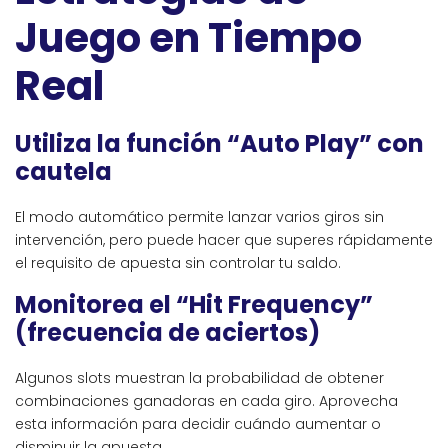
Juego en Tiempo
Real
Utiliza la función “Auto Play” con
cautela
El modo automático permite lanzar varios giros sin
intervención, pero puede hacer que superes rápidamente
el requisito de apuesta sin controlar tu saldo.
Monitorea el “Hit Frequency”
(frecuencia de aciertos)
Algunos slots muestran la probabilidad de obtener
combinaciones ganadoras en cada giro. Aprovecha
esta información para decidir cuándo aumentar o
disminuir la apuesta.